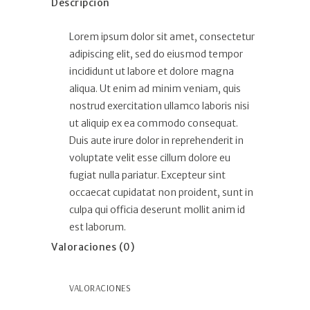
Descripción
Lorem ipsum dolor sit amet, consectetur
adipiscing elit, sed do eiusmod tempor
incididunt ut labore et dolore magna
aliqua. Ut enim ad minim veniam, quis
nostrud exercitation ullamco laboris nisi
ut aliquip ex ea commodo consequat.
Duis aute irure dolor in reprehenderit in
voluptate velit esse cillum dolore eu
fugiat nulla pariatur. Excepteur sint
occaecat cupidatat non proident, sunt in
culpa qui officia deserunt mollit anim id
est laborum.
Valoraciones (0)
VALORACIONES