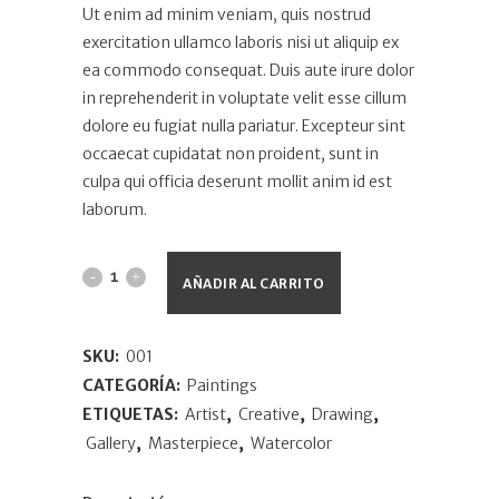
Ut enim ad minim veniam, quis nostrud
exercitation ullamco laboris nisi ut aliquip ex
ea commodo consequat. Duis aute irure dolor
in reprehenderit in voluptate velit esse cillum
dolore eu fugiat nulla pariatur. Excepteur sint
occaecat cupidatat non proident, sunt in
culpa qui officia deserunt mollit anim id est
laborum.
AÑADIR AL CARRITO
SKU:
001
CATEGORÍA:
Paintings
ETIQUETAS:
Artist
,
Creative
,
Drawing
,
Gallery
,
Masterpiece
,
Watercolor