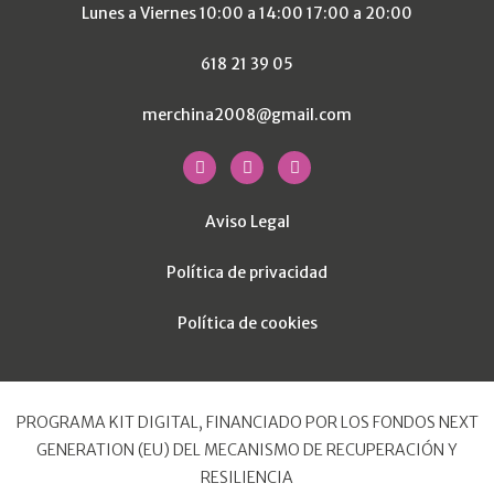
Lunes a Viernes 10:00 a 14:00 17:00 a 20:00
618 21 39 05
merchina2008@gmail.com
Aviso Legal
Política de privacidad
Política de cookies
PROGRAMA KIT DIGITAL, FINANCIADO POR LOS FONDOS NEXT
GENERATION (EU) DEL MECANISMO DE RECUPERACIÓN Y
RESILIENCIA