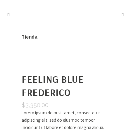
Tienda
FEELING BLUE
FREDERICO
$
3,350.00
Lorem ipsum dolor sit amet, consectetur
adipiscing elit, sed do eiusmod tempor
incididunt ut labore et dolore magna aliqua.