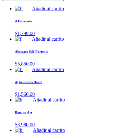
Añadir al carrito
A Dovecote
$
1,799.00
Añadir al carrito
Abstract Self Portrait
$
5,850.00
Añadir al carrito
Aphrodite’s Head
$
1,560.00
Añadir al carrito
Banana Art
$
3,980.00
Añadir al carrito