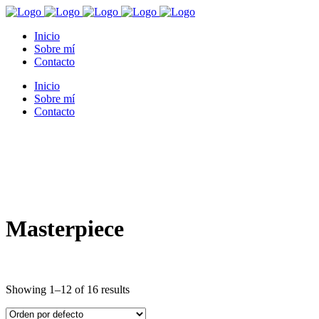
Inicio
Sobre mí
Contacto
Inicio
Sobre mí
Contacto
Masterpiece
Showing 1–12 of 16 results