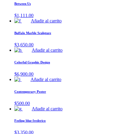
Between Us
$
1,111.00
Añadir al carrito
Buffalo Marble Sculpture
$
3,650.00
Añadir al carrito
Colorful Graphic Design
$
6,900.00
Añadir al carrito
Contemporary Poster
$
500.00
Añadir al carrito
Feeling blue frederico
$
3,350.00