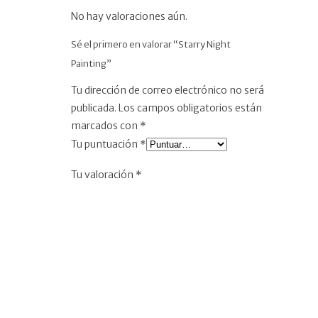
No hay valoraciones aún.
Sé el primero en valorar “Starry Night
Painting”
Tu dirección de correo electrónico no será
publicada.
Los campos obligatorios están
marcados con
*
Tu puntuación
*
Tu valoración
*