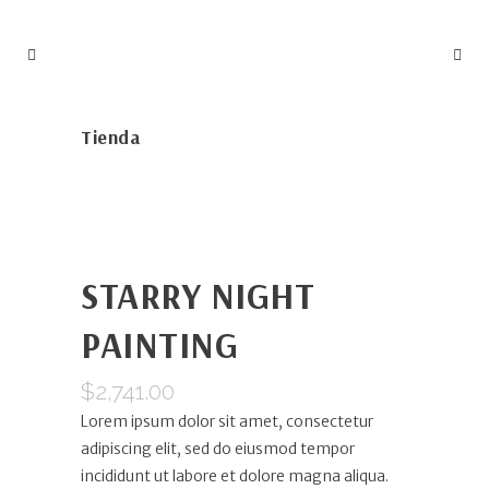
Tienda
STARRY NIGHT
PAINTING
$
2,741.00
Lorem ipsum dolor sit amet, consectetur
adipiscing elit, sed do eiusmod tempor
incididunt ut labore et dolore magna aliqua.