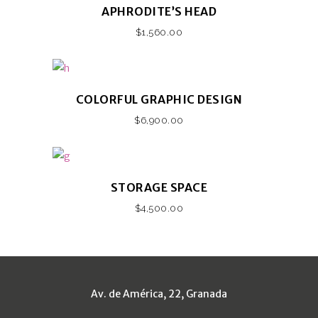
APHRODITE’S HEAD
$
1,560.00
COLORFUL GRAPHIC DESIGN
$
6,900.00
STORAGE SPACE
$
4,500.00
Av. de América, 22, Granada