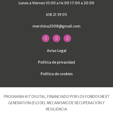
Lunes a Viernes 10:00 a 14:00 17:00 a 20:00
618 21 39 05
merchina2008@gmail.com
Aviso Legal
Política de privacidad
Política de cookies
PROGRAMA KIT DIGITAL, FINANCIADO POR LOS FONDOS NEXT
GENERATION (EU) DEL MECANISMO DE RECUPERACIÓN Y
RESILIENCIA