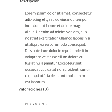
Descripción
Lorem ipsum dolor sit amet, consectetur
adipiscing elit, sed do eiusmod tempor
incididunt ut labore et dolore magna
aliqua. Ut enim ad minim veniam, quis
nostrud exercitation ullamco laboris nisi
ut aliquip ex ea commodo consequat.
Duis aute irure dolor in reprehenderit in
voluptate velit esse cillum dolore eu
fugiat nulla pariatur. Excepteur sint
occaecat cupidatat non proident, sunt in
culpa qui officia deserunt mollit anim id
est laborum.
Valoraciones (0)
VALORACIONES