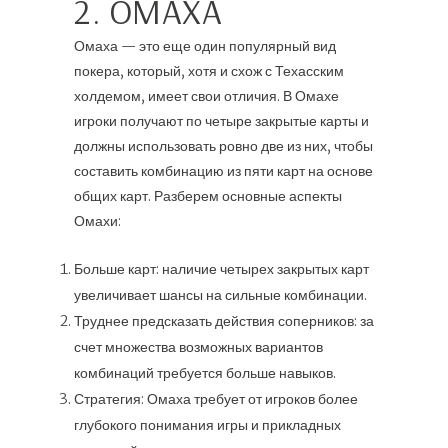
2. ОМАХА
Омаха — это еще один популярный вид
покера, который, хотя и схож с Техасским
холдемом, имеет свои отличия. В Омахе
игроки получают по четыре закрытые карты и
должны использовать ровно две из них, чтобы
составить комбинацию из пяти карт на основе
общих карт. Разберем основные аспекты
Омахи:
Больше карт: наличие четырех закрытых карт
увеличивает шансы на сильные комбинации.
Труднее предсказать действия соперников: за
счет множества возможных вариантов
комбинаций требуется больше навыков.
Стратегия: Омаха требует от игроков более
глубокого понимания игры и прикладных