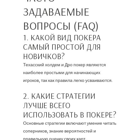
ЗАДАВАЕМЫЕ
ВОПРОСЫ (FAQ)
1. КАКОЙ ВИД ПОКЕРА
САМЫЙ ПРОСТОЙ ДЛЯ
НОВИЧКОВ?
Техасский холдем и Дро покер являются
наиболее простыми для начинающих
игроков, так как правила легко усваиваются.
2. КАКИЕ СТРАТЕГИИ
ЛУЧШЕ ВСЕГО
ИСПОЛЬЗОВАТЬ В ПОКЕРЕ?
Основные стратегии включают умение читать
соперников, знание вероятностей и
правильную оценку своих карт.