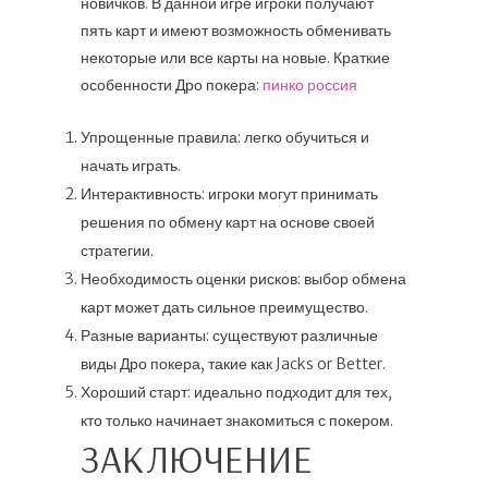
новичков. В данной игре игроки получают
пять карт и имеют возможность обменивать
некоторые или все карты на новые. Краткие
особенности Дро покера:
пинко россия
Упрощенные правила: легко обучиться и
начать играть.
Интерактивность: игроки могут принимать
решения по обмену карт на основе своей
стратегии.
Необходимость оценки рисков: выбор обмена
карт может дать сильное преимущество.
Разные варианты: существуют различные
виды Дро покера, такие как Jacks or Better.
Хороший старт: идеально подходит для тех,
кто только начинает знакомиться с покером.
ЗАКЛЮЧЕНИЕ