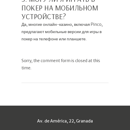
ПОКЕР НА МОБИЛЬНОМ
УСТРОЙСТВЕ?
Да, многие онлайн-казино, включая Pinco,
предлагают мобильные версии для игры в
покер на телефоне или планшете.
Sorry, the comment form is closed at this
time.
Av. de América, 22, Granada