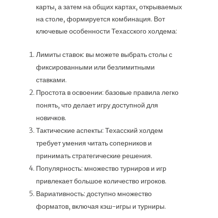
карты, а затем на общих картах, открываемых
на столе, формируется комбинация. Вот
ключевые особенности Техасского холдема:
Лимиты ставок: вы можете выбрать столы с
фиксированными или безлимитными
ставками.
Простота в освоении: базовые правила легко
понять, что делает игру доступной для
новичков.
Тактические аспекты: Техасский холдем
требует умения читать соперников и
принимать стратегические решения.
Популярность: множество турниров и игр
привлекает большое количество игроков.
Вариативность: доступно множество
форматов, включая кэш-игры и турниры.