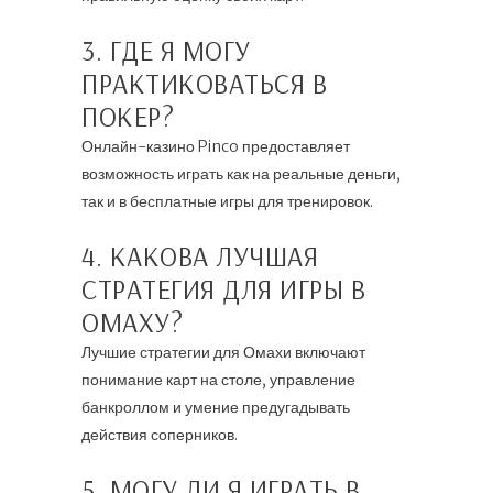
3. ГДЕ Я МОГУ
ПРАКТИКОВАТЬСЯ В
ПОКЕР?
Онлайн-казино Pinco предоставляет
возможность играть как на реальные деньги,
так и в бесплатные игры для тренировок.
4. КАКОВА ЛУЧШАЯ
СТРАТЕГИЯ ДЛЯ ИГРЫ В
ОМАХУ?
Лучшие стратегии для Омахи включают
понимание карт на столе, управление
банкроллом и умение предугадывать
действия соперников.
5. МОГУ ЛИ Я ИГРАТЬ В