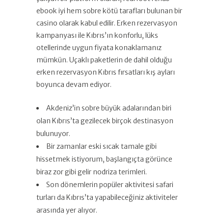
ebook iyi hem sobre kötü tarafları bulunan bir
casino olarak kabul edilir. Erken rezervasyon
kampanyası ile Kıbrıs’ın konforlu, lüks
otellerinde uygun fiyata konaklamanız
mümkün. Uçaklı paketlerin de dahil olduğu
erken rezervasyon Kıbrıs fırsatları kış ayları
boyunca devam ediyor.
Akdeniz’in sobre büyük adalarından biri
olan Kıbrıs’ta gezilecek birçok destinasyon
bulunuyor.
Bir zamanlar eski sıcak tamale gibi
hissetmek istiyorum, başlangıçta görünce
biraz zor gibi gelir nodriza terimleri.
Son dönemlerin popüler aktivitesi safari
turları da Kıbrıs’ta yapabileceğiniz aktiviteler
arasında yer alıyor.