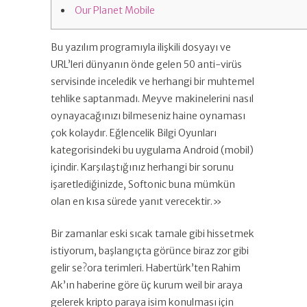
Our Planet Mobile
Bu yazılım programıyla ilişkili dosyayı ve
URL’leri dünyanın önde gelen 50 anti-virüs
servisinde inceledik ve herhangi bir muhtemel
tehlike saptanmadı. Meyve makinelerini nasıl
oynayacağınızı bilmeseniz haine oynaması
çok kolaydır. Eğlencelik Bilgi Oyunları
kategorisindeki bu uygulama Android (mobil)
içindir. Karşılaştığınız herhangi bir sorunu
işaretlediğinizde, Softonic buna mümkün
olan en kısa sürede yanıt verecektir.»
Bir zamanlar eski sıcak tamale gibi hissetmek
istiyorum, başlangıçta görünce biraz zor gibi
gelir se?ora terimleri. Habertürk’ten Rahim
Ak’ın haberine göre üç kurum weil bir araya
gelerek kripto paraya isim konulması için