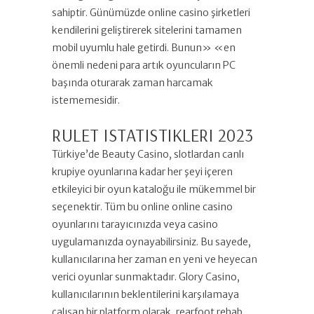
sahiptir. Günümüzde online casino şirketleri
kendilerini geliştirerek sitelerini tamamen
mobil uyumlu hale getirdi. Bunun» «en
önemli nedeni para artık oyuncuların PC
başında oturarak zaman harcamak
istememesidir.
RULET ISTATISTIKLERI 2023
Türkiye’de Beauty Casino, slotlardan canlı
krupiye oyunlarına kadar her şeyi içeren
etkileyici bir oyun kataloğu ile mükemmel bir
seçenektir. Tüm bu online online casino
oyunlarını tarayıcınızda veya casino
uygulamanızda oynayabilirsiniz. Bu sayede,
kullanıcılarına her zaman en yeni ve heyecan
verici oyunlar sunmaktadır. Glory Casino,
kullanıcılarının beklentilerini karşılamaya
çalışan bir platform olarak, rearfoot rehab