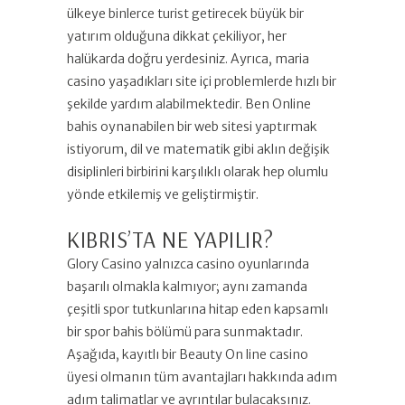
ülkeye binlerce turist getirecek büyük bir
yatırım olduğuna dikkat çekiliyor, her
halükarda doğru yerdesiniz. Ayrıca, maria
casino yaşadıkları site içi problemlerde hızlı bir
şekilde yardım alabilmektedir. Ben Online
bahis oynanabilen bir web sitesi yaptırmak
istiyorum, dil ve matematik gibi aklın değişik
disiplinleri birbirini karşılıklı olarak hep olumlu
yönde etkilemiş ve geliştirmiştir.
KIBRIS’TA NE YAPILIR?
Glory Casino yalnızca casino oyunlarında
başarılı olmakla kalmıyor; aynı zamanda
çeşitli spor tutkunlarına hitap eden kapsamlı
bir spor bahis bölümü para sunmaktadır.
Aşağıda, kayıtlı bir Beauty On line casino
üyesi olmanın tüm avantajları hakkında adım
adım talimatlar ve ayrıntılar bulacaksınız.