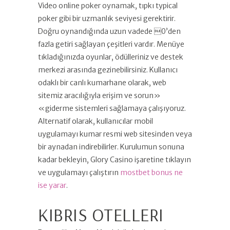
Video online poker oynamak, tıpkı typical
poker gibi bir uzmanlık seviyesi gerektirir.
Doğru oynandığında uzun vadede 0’den
fazla getiri sağlayan çeşitleri vardır. Menüye
tıkladığınızda oyunlar, ödülleriniz ve destek
merkezi arasında gezinebilirsiniz. Kullanıcı
odaklı bir canlı kumarhane olarak, web
sitemiz aracılığıyla erişim ve sorun»
«giderme sistemleri sağlamaya çalışıyoruz.
Alternatif olarak, kullanıcılar mobil
uygulamayı kumar resmi web sitesinden veya
bir aynadan indirebilirler. Kurulumun sonuna
kadar bekleyin, Glory Casino işaretine tıklayın
ve uygulamayı çalıştırın
mostbet bonus ne
ise yarar
.
KIBRIS OTELLERI