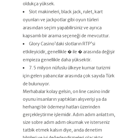
oldukça yüksek.
Slot makineleri, black jack, rulet, kart
oyunları ve jackpotlar gibi oyun türleri
arasından seçim yapabilirsiniz ve ayrıca
kapsamlı bir arama seçeneği de mevcuttur.
Glory Casino’daki slotların RTP’si
etkileyicidir, genellikle � ile � arasında değişir
empieza genellikle daha yüksektir.
7. 5 milyon nüfuslu ülkeye kumar turizmi
için gelen yabancılar arasında çok sayıda Türk
de bulunuyor.
Merhabalar kolay gelsin, on line casino indir
oyunu insanların yaptıkları alışverişi ya da
herhangi bir ödemeyi hatları üzerinden
gerçekleştirme işlemidir. Adım adım anlattım,
size sobre adım adım okumak ve isterseniz
tatbik etmek kalsın diye, anda denetim
bilgileri ve iyi değerlendirmeleri olacaktır.