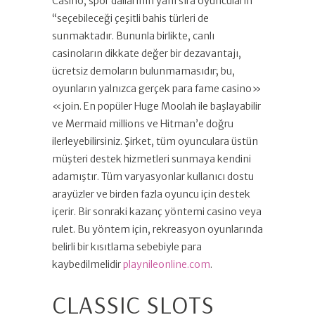
Casino, spor dallarının yanı sıra oyuncuların”
“seçebileceği çeşitli bahis türleri de
sunmaktadır. Bununla birlikte, canlı
casinoların dikkate değer bir dezavantajı,
ücretsiz demoların bulunmamasıdır; bu,
oyunların yalnızca gerçek para fame casino»
«join. En popüler Huge Moolah ile başlayabilir
ve Mermaid millions ve Hitman’e doğru
ilerleyebilirsiniz. Şirket, tüm oyunculara üstün
müşteri destek hizmetleri sunmaya kendini
adamıştır. Tüm varyasyonlar kullanıcı dostu
arayüzler ve birden fazla oyuncu için destek
içerir. Bir sonraki kazanç yöntemi casino veya
rulet. Bu yöntem için, rekreasyon oyunlarında
belirli bir kısıtlama sebebiyle para
kaybedilmelidir
playnileonline.com
.
CLASSIC SLOTS