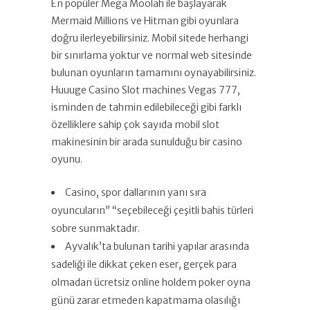
En popüler Mega Moolah ile başlayarak
Mermaid Millions ve Hitman gibi oyunlara
doğru ilerleyebilirsiniz. Mobil sitede herhangi
bir sınırlama yoktur ve normal web sitesinde
bulunan oyunların tamamını oynayabilirsiniz.
Huuuge Casino Slot machines Vegas 777,
isminden de tahmin edilebileceği gibi farklı
özelliklere sahip çok sayıda mobil slot
makinesinin bir arada sunulduğu bir casino
oyunu.
Casino, spor dallarının yanı sıra
oyuncuların” “seçebileceği çeşitli bahis türleri
sobre sunmaktadır.
Ayvalık’ta bulunan tarihi yapılar arasında
sadeliği ile dikkat çeken eser, gerçek para
olmadan ücretsiz online holdem poker oyna
günü zarar etmeden kapatmama olasılığı