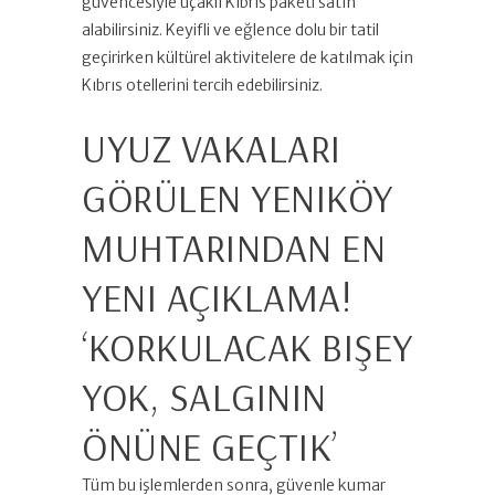
güvencesiyle uçaklı Kıbrıs paketi satın
alabilirsiniz. Keyifli ve eğlence dolu bir tatil
geçirirken kültürel aktivitelere de katılmak için
Kıbrıs otellerini tercih edebilirsiniz.
UYUZ VAKALARI
GÖRÜLEN YENIKÖY
MUHTARINDAN EN
YENI AÇIKLAMA!
‘KORKULACAK BIŞEY
YOK, SALGININ
ÖNÜNE GEÇTIK’
Tüm bu işlemlerden sonra, güvenle kumar