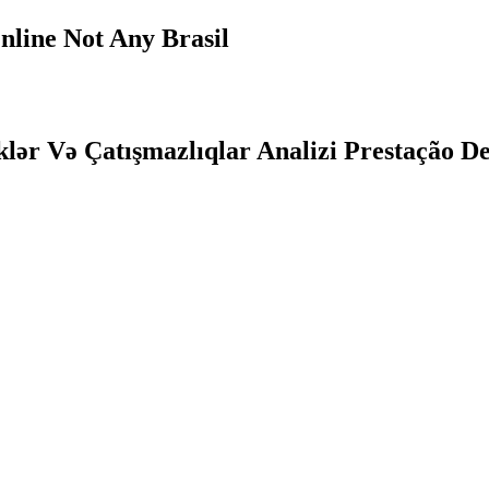
nline Not Any Brasil
ər Və Çatışmazlıqlar Analizi Prestação D