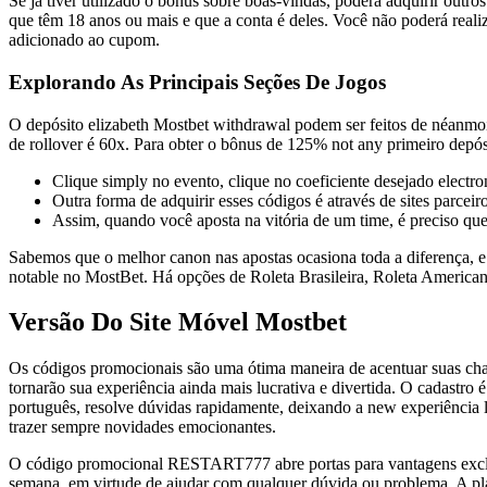
Se já tiver utilizado o bônus sobre boas-vindas, poderá adquirir outr
que têm 18 anos ou mais e que a conta é deles. Você não poderá realiz
adicionado ao cupom.
Explorando As Principais Seções De Jogos
O depósito elizabeth Mostbet withdrawal podem ser feitos de néanmoi
de rollover é 60x. Para obter o bônus de 125% not any primeiro depósi
Clique simply no evento, clique no coeficiente desejado electr
Outra forma de adquirir esses códigos é através de sites parceir
Assim, quando você aposta na vitória de um time, é preciso que
Sabemos que o melhor canon nas apostas ocasiona toda a diferença, e
notable no MostBet. Há opções de Roleta Brasileira, Roleta American
Versão Do Site Móvel Mostbet
Os códigos promocionais são uma ótima maneira de acentuar suas chanc
tornarão sua experiência ainda mais lucrativa e divertida. O cadastro 
português, resolve dúvidas rapidamente, deixando a new experiência 
trazer sempre novidades emocionantes.
O código promocional RESTART777 abre portas para vantagens exclusiv
semana, em virtude de ajudar com qualquer dúvida ou problema. A pla