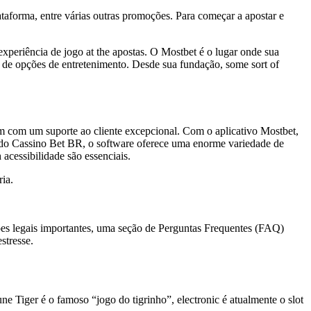
taforma, entre várias outras promoções. Para começar a apostar e
periência de jogo at the apostas. O Mostbet é o lugar onde sua
e de opções de entretenimento. Desde sua fundação, some sort of
m com um suporte ao cliente excepcional. Com o aplicativo Mostbet,
gos do Cassino Bet BR, o software oferece uma enorme variedade de
acessibilidade são essenciais.
ia.
ões legais importantes, uma seção de Perguntas Frequentes (FAQ)
stresse.
ne Tiger é o famoso “jogo do tigrinho”, electronic é atualmente o slot