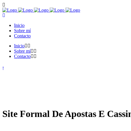
Inicio
Sobre mí
Contacto
Inicio
Sobre mí
Contacto
Site Formal De Apostas E Cassi