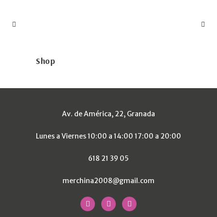
Shop
Av. de América, 22, Granada
Lunes a Viernes 10:00 a 14:00 17:00 a 20:00
618 21 39 05
merchina2008@gmail.com