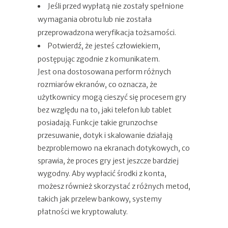
Jeśli przed wypłatą nie zostały spełnione
wymagania obrotu lub nie została
przeprowadzona weryfikacja tożsamości.
Potwierdź, że jesteś człowiekiem,
postępując zgodnie z komunikatem.
Jest ona dostosowana perform różnych
rozmiarów ekranów, co oznacza, że
użytkownicy mogą cieszyć się procesem gry
bez względu na to, jaki telefon lub tablet
posiadają. Funkcje takie grunzochse
przesuwanie, dotyk i skalowanie działają
bezproblemowo na ekranach dotykowych, co
sprawia, że proces gry jest jeszcze bardziej
wygodny. Aby wypłacić środki z konta,
możesz również skorzystać z różnych metod,
takich jak przelew bankowy, systemy
płatności we kryptowaluty.