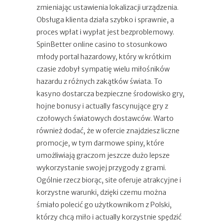
zmieniając ustawienia lokalizacji urządzenia.
Obsługa klienta działa szybko i sprawnie, a
proces wpłat i wypłat jest bezproblemowy.
SpinBetter online casino to stosunkowo
młody portal hazardowy, który w krótkim
czasie zdobył sympatię wielu miłośników
hazardu z różnych zakątków świata. To
kasyno dostarcza bezpieczne środowisko gry,
hojne bonusy i actually fascynujące gry z
czołowych światowych dostawców. Warto
również dodać, że w ofercie znajdziesz liczne
promocje, w tym darmowe spiny, które
umożliwiają graczom jeszcze dużo lepsze
wykorzystanie swojej przygody z grami.
Ogólnie rzecz biorąc, site oferuje atrakcyjne i
korzystne warunki, dzięki czemu można
śmiało polecić go użytkownikom z Polski,
którzy chcą miło i actually korzystnie spędzić