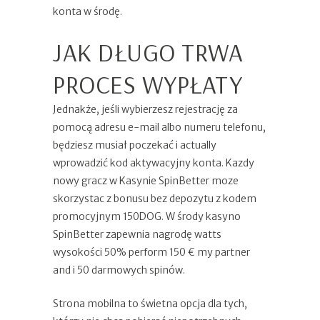
konta w środę.
JAK DŁUGO TRWA
PROCES WYPŁATY
Jednakże, jeśli wybierzesz rejestrację za
pomocą adresu e-mail albo numeru telefonu,
będziesz musiał poczekać i actually
wprowadzić kod aktywacyjny konta. Kazdy
nowy gracz w Kasynie SpinBetter moze
skorzystac z bonusu bez depozytu z kodem
promocyjnym 150DOG. W środy kasyno
SpinBetter zapewnia nagrodę watts
wysokości 50% perform 150 € my partner
and i 50 darmowych spinów.
Strona mobilna to świetna opcja dla tych,