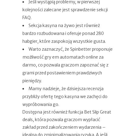
Jeśli wystąpią problemy, w pierwszej
kolejności zalecane jest sprawdzenie sekcji
FAQ.
Sekcja kasyna na żywo jest również
bardzo rozbudowana i oferuje ponad 280
habgier, które zaspokoją wszystkie gusta.
Warto zaznaczyć, że Spinbetter proponuje
możliwość gry em automatach online za
darmo, co pozwala graczom zapoznać się z
grami przed postawieniem prawdziwych
pieniędzy.
Mamy nadzieje, że dzisiejsza recenzja
przybliży ofertę tego kasyna we zachęci do
wypróbowania go.
Dostępna jest również funkcja Bet Slip Great
deals, która pozwala graczom wypłacić
zakład przed zakończeniem wydarzenia –
idealna do zminimalizowania ryzyka. A jeśli