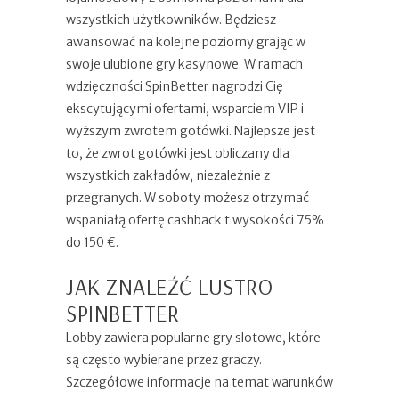
wszystkich użytkowników. Będziesz
awansować na kolejne poziomy grając w
swoje ulubione gry kasynowe. W ramach
wdzięczności SpinBetter nagrodzi Cię
ekscytującymi ofertami, wsparciem VIP i
wyższym zwrotem gotówki. Najlepsze jest
to, że zwrot gotówki jest obliczany dla
wszystkich zakładów, niezależnie z
przegranych. W soboty możesz otrzymać
wspaniałą ofertę cashback t wysokości 75%
do 150 €.
JAK ZNALEŹĆ LUSTRO
SPINBETTER
Lobby zawiera popularne gry slotowe, które
są często wybierane przez graczy.
Szczegółowe informacje na temat warunków