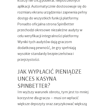
którzy nie chcą pobierać niepotrzebnych
aplikacji. Automatycznie dostosowuje się do
rozmiaru ekranu urządzenia i zapewnia pełny
dostęp do wszystkich funkcji platformy.
Ponadto oficjalna strona SpinBetter
przechodzi okresowe niezależne audyty w
celu weryfikacji integralności platformy.
Wyniki tych audytów dają graczom
dodatkową pewność, że gry spełniają
wysokie standardy bezpieczeństwa i
przejrzystości.
JAK WYPŁACIĆ PIENIĄDZE
UNCES KASYNA
SPINBETTER?
Im wyższy warunek obrotu, tym jest to mniej
korzystne dla gracza – musi on wpłacić
większe depozyty oraz zaryzykować większą