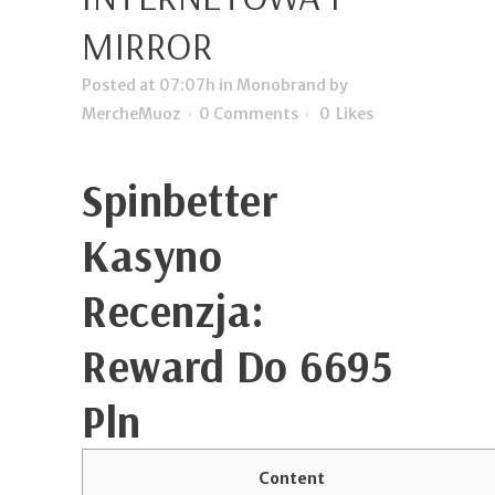
MIRROR
Posted at 07:07h
in
Monobrand
by
MercheMuoz
0 Comments
0
Likes
Spinbetter
Kasyno
Recenzja:
Reward Do 6695
Pln
Content