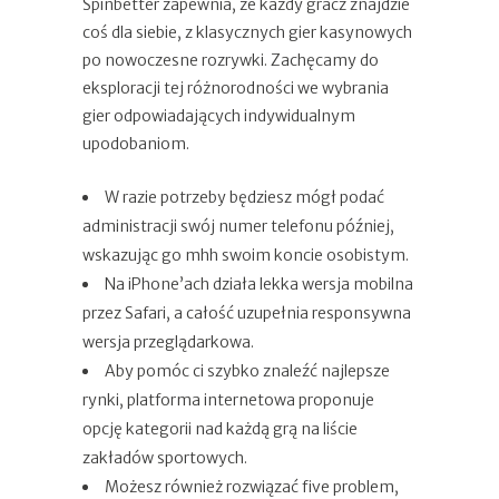
Spinbetter zapewnia, że każdy gracz znajdzie
coś dla siebie, z klasycznych gier kasynowych
po nowoczesne rozrywki. Zachęcamy do
eksploracji tej różnorodności we wybrania
gier odpowiadających indywidualnym
upodobaniom.
W razie potrzeby będziesz mógł podać
administracji swój numer telefonu później,
wskazując go mhh swoim koncie osobistym.
Na iPhone’ach działa lekka wersja mobilna
przez Safari, a całość uzupełnia responsywna
wersja przeglądarkowa.
Aby pomóc ci szybko znaleźć najlepsze
rynki, platforma internetowa proponuje
opcję kategorii nad każdą grą na liście
zakładów sportowych.
Możesz również rozwiązać five problem,