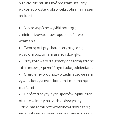
pulpicie. Nie musisz być programistą, aby
wykonać proste kroki w celu pobrania naszej
aplikacji.
Nasze wspólne wysiłki pomogą
zminimalizować prawdopodobieństwo
włamania.
Tworzą oni gry charakteryzujące się
wysokim poziomem grafiki i dźwięku.
Przygotowało dla graczy obszerną stronę
internetową z przeróżnymi udogodnieniami.
Oferujemy prognozy przedmeczowe i em
żywo z korzystnymi kursami i minimalnymi
marżami.
Oprócz tradycyjnych sportów, SpinBeter
oferuje zakłady na rzadsze dyscypliny.
Dzięki naszemu przewodnikowi dowiesz się,
jak zmaksymalizować swoje szanse i cieszyć