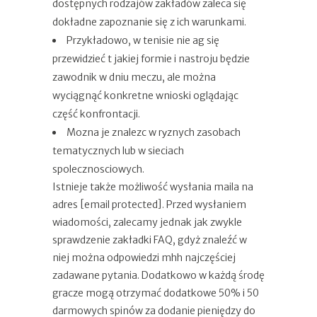
dostępnych rodzajów zakładów zaleca się
dokładne zapoznanie się z ich warunkami.
Przykładowo, w tenisie nie ag się
przewidzieć t jakiej formie i nastroju będzie
zawodnik w dniu meczu, ale można
wyciągnąć konkretne wnioski oglądając
część konfrontacji.
Mozna je znalezc w rуznych zasobach
tematycznych lub w sieciach
spolecznosciowych.
Istnieje także możliwość wysłania maila na
adres [email protected]. Przed wysłaniem
wiadomości, zalecamy jednak jak zwykle
sprawdzenie zakładki FAQ, gdyż znaleźć w
niej można odpowiedzi mhh najczęściej
zadawane pytania. Dodatkowo w każdą środę
gracze mogą otrzymać dodatkowe 50% i 50
darmowych spinów za dodanie pieniędzy do