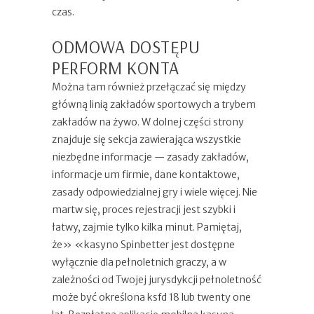
czas.
ODMOWA DOSTĘPU
PERFORM KONTA
Można tam również przełączać się między
główną linią zakładów sportowych a trybem
zakładów na żywo. W dolnej części strony
znajduje się sekcja zawierająca wszystkie
niezbędne informacje — zasady zakładów,
informacje um firmie, dane kontaktowe,
zasady odpowiedzialnej gry i wiele więcej. Nie
martw się, proces rejestracji jest szybki i
łatwy, zajmie tylko kilka minut. Pamiętaj,
że» «kasyno Spinbetter jest dostępne
wyłącznie dla pełnoletnich graczy, a w
zależności od Twojej jurysdykcji pełnoletność
może być określona ksfd 18 lub twenty one