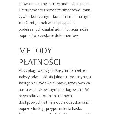
showbiznesu my partner and i cybersportu.
Oferujemy prognozy przedmeczowe i mhh
żywo z korzystnymi kursami i minimalnymi
marżami. Jednak watts przypadku
podejrzanych działań administracja może
poprosić o przesłanie dokumentów.
METODY
PŁATNOŚCI
Aby zalogować się do Kasyna Spinbetter,
należy odwiedzić oficjalną stronę kasyna, a
następnie użyć swojej nazwy użytkownika i
hasła w dedykowanym polu logowania. W
przypadku zapomnienia danych
dostępowych, istnieje opcja odzyskania ich
poprzez funkcję przypomnienia hasła.