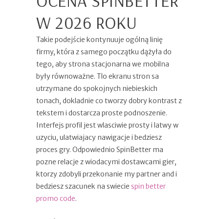
OCENA SPINBETTER
W 2026 ROKU
Takie podejście kontynuuje ogólną linię
firmy, która z samego początku dążyła do
tego, aby strona stacjonarna we mobilna
były równoważne. Tlo ekranu stron sa
utrzymane do spokojnych niebieskich
tonach, dokladnie co tworzy dobry kontrast z
tekstem i dostarcza proste podnoszenie.
Interfejs profil jest wlasciwie prosty i latwy w
uzyciu, ulatwiajacy nawigacje i bedziesz
proces gry. Odpowiednio SpinBetter ma
pozne relacje z wiodacymi dostawcami gier,
ktorzy zdobyli przekonanie my partner and i
bedziesz szacunek na swiecie
spin better
promo code
.