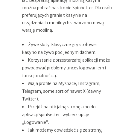
lat. Bezpłatną aplikację mobilną kasyna
można pobrać na stronie Spinbetter. Dla osób
preferujących granie t kasynie na
urządzeniach mobilnych stworzono nową
wersję mobilną.
Żywe sloty, klasyczne gry stołowe i
kasyno na żywo pod jednym dachem.
Korzystanie z przestarzałej aplikacji może
powodować problemy unces logowaniem i
funkcjonalnością.
Mają profile na Myspace, Instagram,
Telegram, some sort of nawet X (dawny
Twitter).
Przejdź na oficjalną stronę albo do
aplikacji SpinBetter i wybierz opcję
„Logowanie”.
Jak możemy dowiedzieć się ze strony,