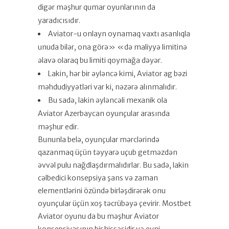
digər məşhur qumar oyunlarının da
yaradıcısıdır.
Aviator-u onlayn oynamaq vaxtı asanlıqla
unuda bilər, ona görə» «də maliyyə limitinə
əlavə olaraq bu limiti qoymağa dəyər.
Lakin, hər bir əyləncə kimi, Aviator ag bəzi
məhdudiyyətləri var ki, nəzərə alınmalıdır.
Bu sadə, lakin əyləncəli mexanik ola
Aviator Azerbaycan oyunçular arasında
məşhur edir.
Bununla belə, oyunçular mərclərində
qazanmaq üçün təyyarə uçub getməzdən
əvvəl pulu nağdlaşdırmalıdırlar. Bu sadə, lakin
cəlbedici konsepsiya şans və zaman
elementlərini özündə birləşdirərək onu
oyunçular üçün xoş təcrübəyə çevirir. Mostbet
Aviator oyunu da bu məşhur Aviator