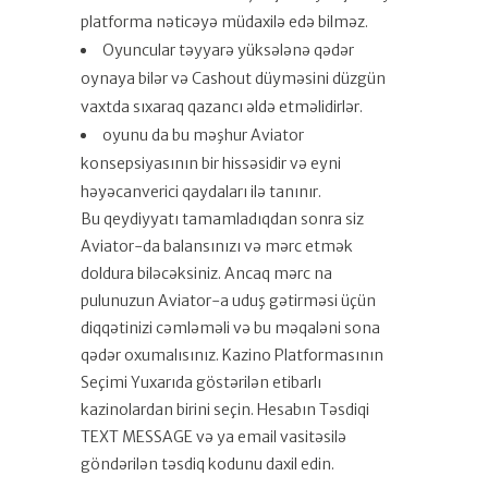
platforma nəticəyə müdaxilə edə bilməz.
Oyuncular təyyarə yüksələnə qədər
oynaya bilər və Cashout düyməsini düzgün
vaxtda sıxaraq qazancı əldə etməlidirlər.
oyunu da bu məşhur Aviator
konsepsiyasının bir hissəsidir və eyni
həyəcanverici qaydaları ilə tanınır.
Bu qeydiyyatı tamamladıqdan sonra siz
Aviator-da balansınızı və mərc etmək
doldura biləcəksiniz. Ancaq mərc na
pulunuzun Aviator-a uduş gətirməsi üçün
diqqətinizi cəmləməli və bu məqaləni sona
qədər oxumalısınız. Kazino Platformasının
Seçimi Yuxarıda göstərilən etibarlı
kazinolardan birini seçin. Hesabın Təsdiqi
TEXT MESSAGE və ya email vasitəsilə
göndərilən təsdiq kodunu daxil edin.