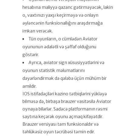
hesabına maliyyə qazanc gətirməyəcək, lakin
o, vaxtınızı yaxşı keçirməyə və onlayn
əyləncənin funksionallığını araşdırmağa
imkan verəcək.
Tün oyunların, o cümlədən Aviator
oyununun ədalətli və şəffaf olduğunu
göstərir.
Ayrıca, aviator sign xüsusiyyətlərini və
oyunun statistik məlumatlarını
dəyərləndirmək də qələbə üçün mühüm bir
amildir.
IOS istifadəçiləri kazino tətbiqlərini yükləyə
bilməsə də, birbaşa brauzer vasitəsilə Aviator
oynaya bilərlər. Sadəcə platformanın rəsmi
saytına keçərək oyunu açmaq kifayətdir.
Brauzer versiyası tam funksionaldır və
təhlükəsiz oyun təcrübəsi təmin edir.