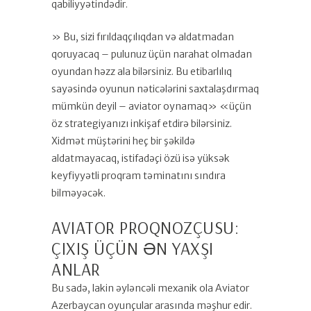
qabiliyyətindədir.
» Bu, sizi fırıldaqçılıqdan və aldatmadan
qoruyacaq – pulunuz üçün narahat olmadan
oyundan həzz ala bilərsiniz. Bu etibarlılıq
sayəsində oyunun nəticələrini saxtalaşdırmaq
mümkün deyil – aviator oynamaq» «üçün
öz strategiyanızı inkişaf etdirə bilərsiniz.
Xidmət müştərini heç bir şəkildə
aldatmayacaq, istifadəçi özü isə yüksək
keyfiyyətli proqram təminatını sındıra
bilməyəcək.
AVIATOR PROQNOZÇUSU:
ÇIXIŞ ÜÇÜN ƏN YAXŞI
ANLAR
Bu sadə, lakin əyləncəli mexanik ola Aviator
Azerbaycan oyunçular arasında məşhur edir.