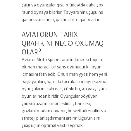
çatır və oyunçular qısa müddətdə daha çox
raund oynaya bilərlər. Təyyarənin uçuşu nə
qədər uzun sürsə, qazanc bir o qədər artır.
AVIATORUN TARIX
QRAFIKINI NECƏ OXUMAQ
OLAR?
Aviator Slotu Spribe tərəfindən» «təqdim
olunan maraqlı bir şans oyunudur ki, oyun
icmasını fəth edib. Onun mahiyyəti həm yeni
başlayanları, həm də təcrübəli onlayn kazino
oyunçularını cəlb edir, çünki bu, ən yaxşı şans
oyunlarından biridir. Oyunçular böyüyən
çarpan üzərinə mərc edirlər, hansı ki,
gözlənilmədən dayanır, bu weil adrenalini və
strateji planlaşdırmanı artırır. Uğurun sirri
çıxış üçün optimal vaxtı seçmək