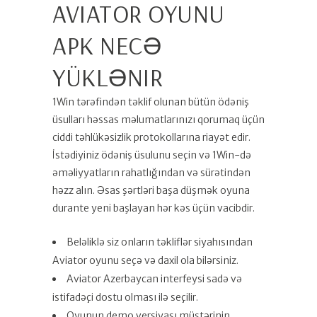
AVIATOR OYUNU
APK NECƏ
YÜKLƏNIR
1Win tərəfindən təklif olunan bütün ödəniş
üsulları həssas məlumatlarınızı qorumaq üçün
ciddi təhlükəsizlik protokollarına riayət edir.
İstədiyiniz ödəniş üsulunu seçin və 1Win-də
əməliyyatların rahatlığından və sürətindən
həzz alın. Əsas şərtləri başa düşmək oyuna
durante yeni başlayan hər kəs üçün vacibdir.
Beləliklə siz onların təkliflər siyahısından
Aviator oyunu seçə və daxil ola bilərsiniz.
Aviator Azerbaycan interfeysi sadə və
istifadəçi dostu olması ilə seçilir.
Oyunun demo versiyası müştərinin