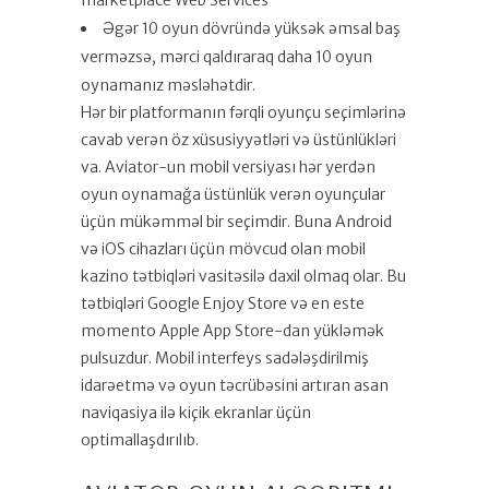
marketplace Web Services
Əgər 10 oyun dövründə yüksək əmsal baş
verməzsə, mərci qaldıraraq daha 10 oyun
oynamanız məsləhətdir.
Hər bir platformanın fərqli oyunçu seçimlərinə
cavab verən öz xüsusiyyətləri və üstünlükləri
va. Aviator-un mobil versiyası hər yerdən
oyun oynamağa üstünlük verən oyunçular
üçün mükəmməl bir seçimdir. Buna Android
və iOS cihazları üçün mövcud olan mobil
kazino tətbiqləri vasitəsilə daxil olmaq olar. Bu
tətbiqləri Google Enjoy Store və en este
momento Apple App Store-dan yükləmək
pulsuzdur. Mobil interfeys sadələşdirilmiş
idarəetmə və oyun təcrübəsini artıran asan
naviqasiya ilə kiçik ekranlar üçün
optimallaşdırılıb.