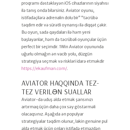
proqramı dəstəkləyən iOS cihazlarının siyahısı
ilə tanış onda bilərsiniz. Aviator oyunu,
istifadəçilərə adrenalin dolu bir” “təcrübə
təqdim edir və sürətli oynanışı ilə diqqət çəkir.
Bu oyun, sadə qaydaları ilə həm yeni
başlayanlar, həm də təcrübəli oyunçular üçün
perfect bir seçimdir. 1Win Aviator oyununda
uğurlu olmağın ən vacib yolu, düzgün
strategiya seçmək və riskləri idarə etməkdir
https://ekaufman.com/
.
AVIATOR HAQQINDA TEZ-
TEZ VERILƏN SUALLAR
Aviator-da uduş əldə etmək şansınızı
artırmaq üçün daha çox səy göstərməli
olacaqsınız. Aşağıda ən populyar
strategiyalar təqdim olunur, lakin genuine pul
əldə etmək üçün onları istifadə etməzdən