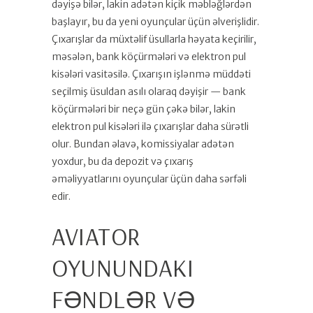
dəyişə bilər, lakin adətən kiçik məbləğlərdən
başlayır, bu da yeni oyunçular üçün əlverişlidir.
Çıxarışlar da müxtəlif üsullarla həyata keçirilir,
məsələn, bank köçürmələri və elektron pul
kisələri vasitəsilə. Çıxarışın işlənmə müddəti
seçilmiş üsuldan asılı olaraq dəyişir — bank
köçürmələri bir neçə gün çəkə bilər, lakin
elektron pul kisələri ilə çıxarışlar daha sürətli
olur. Bundan əlavə, komissiyalar adətən
yoxdur, bu da depozit və çıxarış
əməliyyatlarını oyunçular üçün daha sərfəli
edir.
AVIATOR
OYUNUNDAKI
FƏNDLƏR VƏ