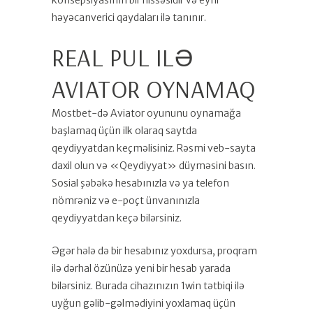
konsepsiyasının bir hissəsidir və eyni
həyəcanverici qaydaları ilə tanınır.
REAL PUL ILƏ
AVIATOR OYNAMAQ
Mostbet-də Aviator oyununu oynamağa
başlamaq üçün ilk olaraq saytda
qeydiyyatdan keçməlisiniz. Rəsmi veb-sayta
daxil olun və «Qeydiyyat» düyməsini basın.
Sosial şəbəkə hesabınızla və ya telefon
nömrəniz və e-poçt ünvanınızla
qeydiyyatdan keçə bilərsiniz.
Əgər hələ də bir hesabınız yoxdursa, proqram
ilə dərhal özünüzə yeni bir hesab yarada
bilərsiniz. Burada cihazınızın 1win tətbiqi ilə
uyğun gəlib-gəlmədiyini yoxlamaq üçün