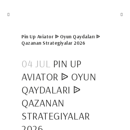
Pin Up Aviator ᐉ Oyun Qaydaları ᐉ
Qazanan Strategiyalar 2026
04 JUL
PIN UP
AVIATOR ᐉ OYUN
QAYDALARI ᐉ
QAZANAN
STRATEGIYALAR
2026