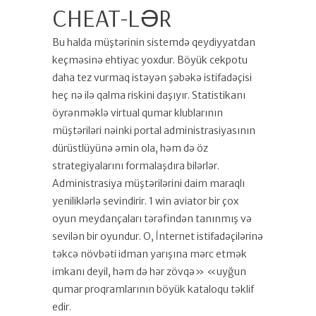
CHEAT-LƏR
Bu halda müştərinin sistemdə qeydiyyatdan
keçməsinə ehtiyac yoxdur. Böyük cekpotu
daha tez vurmaq istəyən şəbəkə istifadəçisi
heç nə ilə qalma riskini daşıyır. Statistikanı
öyrənməklə virtual qumar klublarının
müştəriləri nəinki portal administrasiyasının
dürüstlüyünə əmin ola, həm də öz
strategiyalarını formalaşdıra bilərlər.
Administrasiya müştərilərini daim maraqlı
yeniliklərlə sevindirir. 1 win aviator bir çox
oyun meydançaları tərəfindən tanınmış və
sevilən bir oyundur. O, İnternet istifadəçilərinə
təkcə növbəti idman yarışına mərc etmək
imkanı deyil, həm də hər zövqə» «uyğun
qumar proqramlarının böyük kataloqu təklif
edir.