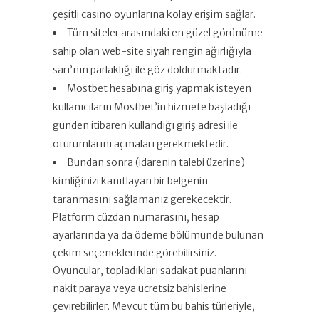
çeşitli casino oyunlarına kolay erişim sağlar.
Tüm siteler arasındaki en güzel görünüme
sahip olan web-site siyah rengin ağırlığıyla
sarı’nın parlaklığı ile göz doldurmaktadır.
Mostbet hesabına giriş yapmak isteyen
kullanıcıların Mostbet’in hizmete başladığı
günden itibaren kullandığı giriş adresi ile
oturumlarını açmaları gerekmektedir.
Bundan sonra (idarenin talebi üzerine)
kimliğinizi kanıtlayan bir belgenin
taranmasını sağlamanız gerekecektir.
Platform cüzdan numarasını, hesap
ayarlarında ya da ödeme bölümünde bulunan
çekim seçeneklerinde görebilirsiniz.
Oyuncular, topladıkları sadakat puanlarını
nakit paraya veya ücretsiz bahislerine
çevirebilirler. Mevcut tüm bu bahis türleriyle,