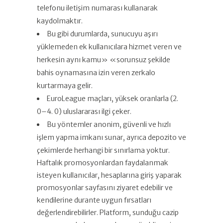
telefonu iletişim numarası kullanarak
kaydolmaktır.
Bu gibi durumlarda, sunucuyu aşırı
yüklemeden ek kullanıcılara hizmet veren ve
herkesin aynı kamu» «sorunsuz şekilde
bahis oynamasına izin veren zerkalo
kurtarmaya gelir.
EuroLeague maçları, yüksek oranlarla (2.
0–4. 0) uluslararası ilgi çeker.
Bu yöntemler anonim, güvenli ve hızlı
işlem yapma imkanı sunar, ayrıca depozito ve
çekimlerde herhangi bir sınırlama yoktur.
Haftalık promosyonlardan faydalanmak
isteyen kullanıcılar, hesaplarına giriş yaparak
promosyonlar sayfasını ziyaret edebilir ve
kendilerine durante uygun fırsatları
değerlendirebilirler. Platform, sunduğu cazip