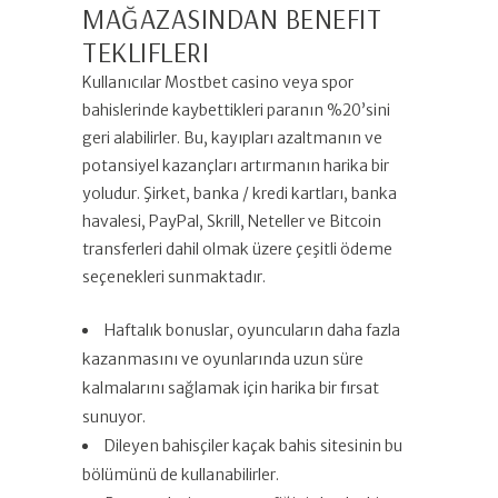
MAĞAZASINDAN BENEFIT
TEKLIFLERI
Kullanıcılar Mostbet casino veya spor
bahislerinde kaybettikleri paranın %20’sini
geri alabilirler. Bu, kayıpları azaltmanın ve
potansiyel kazançları artırmanın harika bir
yoludur. Şirket, banka / kredi kartları, banka
havalesi, PayPal, Skrill, Neteller ve Bitcoin
transferleri dahil olmak üzere çeşitli ödeme
seçenekleri sunmaktadır.
Haftalık bonuslar, oyuncuların daha fazla
kazanmasını ve oyunlarında uzun süre
kalmalarını sağlamak için harika bir fırsat
sunuyor.
Dileyen bahisçiler kaçak bahis sitesinin bu
bölümünü de kullanabilirler.