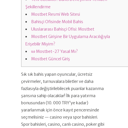
Şekillendirme
Mostbet Resmi Web Sitesi
Bahisçi Ofisinde Mobil Bahis
Uluslararası Bahisçi Ofisi: Mostbet
Mostbet Girişine Bir Uygulama Aracılığıyla
Erişebilir Miyim?
📜 Mostbet-27 Yasal Mı?
Mostbet Güncel Giriş​
Sık sık bahis yapan oyuncular, ücretsiz
çevirmeler, turnuvalara biletler ve daha
fazlasıyla değiştirilebilecek puanlar kazanma
şansına sahip olacaklar! İlk para yatırma
bonusundan (10. 000 TRY’ye kadar)
yararlanmak için önce kayıt penceresinde
seçmelisiniz — casino veya spor bahisleri.
Spor bahisleri, casino, canlı casino, poker gibi