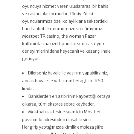
oyuncuya hizmet veren uluslararası bir bahis
ve casino platformudur. Türkiye’deki
oyuncularımıza özel kolaylıklarla sektördeki
har drabbats konumumuzu sürdürüyoruz.
Mostbet TR casino, the woman Pazar
kullanıcılarına özel bonuslar sunarak oyun
deneyimlerini daha heyecanlı ve kazançlı hale
getiriyor.
Dilerseniz havale ile yatırım yapabilirsiniz,
ancak havale ile yatırımın betagt limiti 50
liradır.
Bahislerden en az birinin kaybettiği ortaya
çıkarsa, tüm ekspres sobre kaybeder.
Mostbahis sitesine şuan için Mostbet.
possuindo adresinden ulaşabilirsiniz.
Her giriş yaptığınızda kimlik empieza şifre