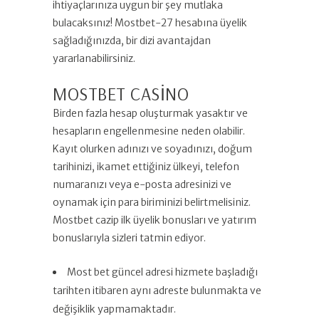
ihtiyaçlarınıza uygun bir şey mutlaka
bulacaksınız! Mostbet-27 hesabına üyelik
sağladığınızda, bir dizi avantajdan
yararlanabilirsiniz.
MOSTBET CASİNO
Birden fazla hesap oluşturmak yasaktır ve
hesapların engellenmesine neden olabilir.
Kayıt olurken adınızı ve soyadınızı, doğum
tarihinizi, ikamet ettiğiniz ülkeyi, telefon
numaranızı veya e-posta adresinizi ve
oynamak için para biriminizi belirtmelisiniz.
Mostbet cazip ilk üyelik bonusları ve yatırım
bonuslarıyla sizleri tatmin ediyor.
Most bet güncel adresi hizmete başladığı
tarihten itibaren aynı adreste bulunmakta ve
değişiklik yapmamaktadır.