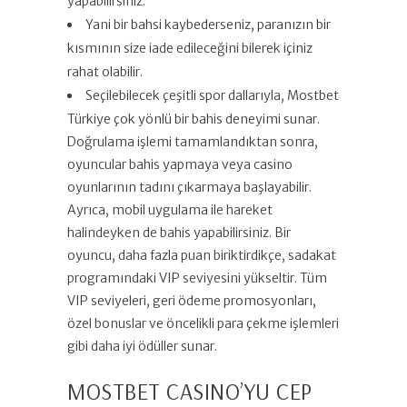
yapabilirsiniz.
Yani bir bahsi kaybederseniz, paranızın bir
kısmının size iade edileceğini bilerek içiniz
rahat olabilir.
Seçilebilecek çeşitli spor dallarıyla, Mostbet
Türkiye çok yönlü bir bahis deneyimi sunar.
Doğrulama işlemi tamamlandıktan sonra,
oyuncular bahis yapmaya veya casino
oyunlarının tadını çıkarmaya başlayabilir.
Ayrıca, mobil uygulama ile hareket
halindeyken de bahis yapabilirsiniz. Bir
oyuncu, daha fazla puan biriktirdikçe, sadakat
programındaki VIP seviyesini yükseltir. Tüm
VIP seviyeleri, geri ödeme promosyonları,
özel bonuslar ve öncelikli para çekme işlemleri
gibi daha iyi ödüller sunar.
MOSTBET CASINO’YU CEP