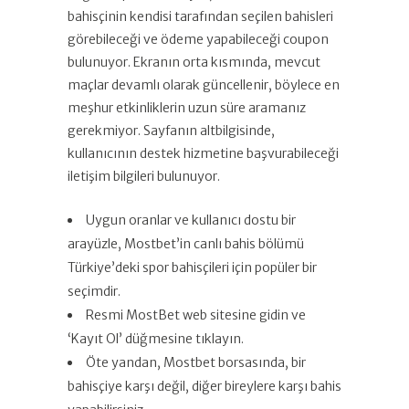
bahisçinin kendisi tarafından seçilen bahisleri
görebileceği ve ödeme yapabileceği coupon
bulunuyor. Ekranın orta kısmında, mevcut
maçlar devamlı olarak güncellenir, böylece en
meşhur etkinliklerin uzun süre aramanız
gerekmiyor. Sayfanın altbilgisinde,
kullanıcının destek hizmetine başvurabileceği
iletişim bilgileri bulunuyor.
Uygun oranlar ve kullanıcı dostu bir
arayüzle, Mostbet’in canlı bahis bölümü
Türkiye’deki spor bahisçileri için popüler bir
seçimdir.
Resmi MostBet web sitesine gidin ve
‘Kayıt Ol’ düğmesine tıklayın.
Öte yandan, Mostbet borsasında, bir
bahisçiye karşı değil, diğer bireylere karşı bahis