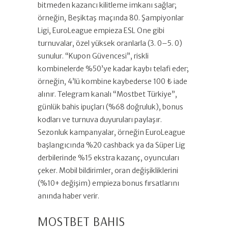
bitmeden kazancı kilitleme imkanı sağlar;
örneğin, Beşiktaş maçında 80. Şampiyonlar
Ligi, EuroLeague empieza ESL One gibi
turnuvalar, özel yüksek oranlarla (3. 0–5. 0)
sunulur. “Kupon Güvencesi”, riskli
kombinelerde %50’ye kadar kaybı telafi eder;
örneğin, 4’lü kombine kaybederse 100 ₺ iade
alınır. Telegram kanalı “Mostbet Türkiye”,
günlük bahis ipuçları (%68 doğruluk), bonus
kodları ve turnuva duyuruları paylaşır.
Sezonluk kampanyalar, örneğin EuroLeague
başlangıcında %20 cashback ya da Süper Lig
derbilerinde %15 ekstra kazanç, oyuncuları
çeker. Mobil bildirimler, oran değişikliklerini
(%10+ değişim) empieza bonus fırsatlarını
anında haber verir.
MOSTBET BAHIS