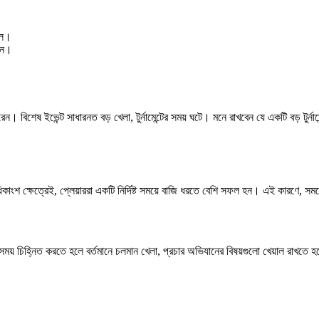
ভাল।
েন।
িশেষ ইভেন্ট সাধারনত বড় খেলা, টুর্নামেন্টের সময় ঘটে। মনে রাখবেন যে একটি বড় টুর্নামেন্
কাংশ ক্ষেত্রেই, প্লেয়াররা একটি নির্দিষ্ট সময়ে বাজি ধরতে বেশি সফল হন। এই কারণে, সময
য় চিহ্নিত করতে হলে বর্তমানে চলমান খেলা, প্রচার অভিযানের বিষয়গুলো খেয়াল রাখতে হব