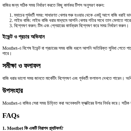
বাজির জন্য সঠিক সময় নির্ধারণ করতে কিছু কার্যকর টিপস অনুসরণ করুন:
ম্যাচের পূর্ববর্তী সময়: সাধারণত খেলার শুরু হওয়ার থেকে একটু আগে বাজি ধরাই 
লাইভ বাজি: লাইভ বাজি ধরার মাধ্যমে আপনি খেলার গতির সাথে তাল মেলাতে পার
বিশ্লেষণ করুন: টিম এবং প্লেয়ারের কার্যক্রম বিশ্লেষণ করে সময় নির্ধারণ করুন।
ইভেন্ট ও প্রচার অভিযান
Mostbet-এ বিশেষ ইভেন্ট বা প্রচারের সময় বাজি ধরলে আপনি অতিরিক্ত সুবিধা পেতে পারেন। ব
পারে।
সমীক্ষা ও ফলাফল
বাজি ধরার ভালো সময় জানতে মার্কেটিং বিশ্লেষণ এবং পূর্ববর্তী ফলাফল দেখতে পারেন। অধি
উপসংহার
Mostbet-এ বাজির সেরা সময় চিহ্নিত করা অনেকগুলি ফ্যাক্টরের উপর নির্ভর করে। সঠিক সম
FAQs
1. Mostbet কি একটি নিরাপদ প্ল্যাটফর্ম?