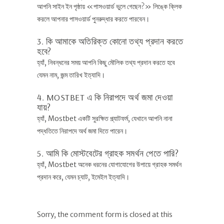
আপনি সাইন ইন পৃষ্ঠায় «পাসওয়ার্ড ভুলে গেছেন?» লিঙ্কে ক্লিক
করলে আপনার পাসওয়ার্ড পুনরুদ্ধার করতে পারবেন।
3. কি আমাকে অতিরিক্ত কোনো তথ্য প্রদান করতে
হবে?
হ্যাঁ, নিবন্ধনের সময় আপনি কিছু মৌলিক তথ্য প্রদান করতে হবে
যেমন নাম, জন্ম তারিখ ইত্যাদি।
4. MOSTBET এ কি নিরাপদে অর্থ জমা দেওয়া
যায়?
হ্যাঁ, Mostbet একটি সুরক্ষিত প্ল্যাটফর্ম, যেখানে আপনি নানা
পদ্ধতিতে নিরাপদে অর্থ জমা দিতে পারেন।
5. আমি কি মোস্টবেটের গ্রাহক সমর্থন পেতে পারি?
হ্যাঁ, Mostbet অনেক ধরনের যোগাযোগের উপায়ে গ্রাহক সমর্থন
প্রদান করে, যেমন চ্যাট, ইমেইল ইত্যাদি।
Sorry, the comment form is closed at this