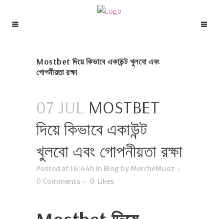
Mostbet দিয়ে কিভাবে একাউন্ট খুলবো এবং
গোপনীয়তা রক্ষা
07 JUL
MOSTBET
দিয়ে কিভাবে একাউন্ট
খুলবো এবং গোপনীয়তা রক্ষা
Posted at 16:44h
in
Blog
by
MercheMuoz
0 Comments
0
Likes