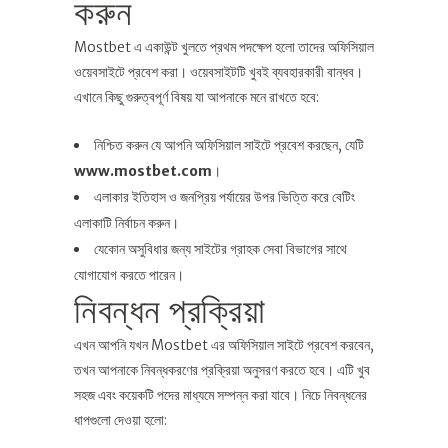
করুন
Mostbet এ একাউন্ট খুলতে প্রথম পদক্ষেপ হলো তাদের অফিসিয়াল
ওয়েবসাইটে প্রবেশ করা। ওয়েবসাইটটি খুবই ব্যবহারকারী বান্ধব।
এখানে কিছু গুরুত্বপূর্ণ বিষয় যা আপনাকে মনে রাখতে হবে:
নিশ্চিত করুন যে আপনি অফিসিয়াল সাইটে প্রবেশ করছেন, যেটি
www.mostbet.com
।
এলাকার ইতিহাস ও জনপ্রিয় পর্যায়ের উপর ভিত্তি করে বেটিং
এলাকাটি নির্বাচন করুন।
যেকোন অসুবিধার জন্য সাইটের গ্রাহক সেবা বিভাগের সাথে
যোগাযোগ করতে পারেন।
নিবন্ধন প্রক্রিয়া
এখন আপনি যখন Mostbet এর অফিসিয়াল সাইটে প্রবেশ করবেন,
তখন আপনাকে নিবন্ধকরণের প্রক্রিয়া অনুসরণ করতে হবে। এটি খুব
সহজ এবং কয়েকটি পদের মাধ্যমে সম্পন্ন করা যাবে। নিচে নিবন্ধনের
ধাপগুলো দেওয়া হলো: