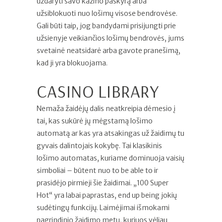
uždaryti savo kazino paskyrą arba
užsiblokuoti nuo lošimų visose bendrovėse.
Gali būti taip, jog bandydami prisijungti prie
užsienyje veikiančios lošimų bendrovės, jums
svetainė neatsidarė arba gavote pranešimą,
kad ji yra blokuojama.
CASINO LIBRARY
Nemaža žaidėjų dalis neatkreipia dėmesio į
tai, kas sukūrė jų mėgstamą lošimo
automatą ar kas yra atsakingas už žaidimų tu
gyvais dalintojais kokybę. Tai klasikinis
lošimo automatas, kuriame dominuoja vaisių
simboliai – būtent nuo to be able to ir
prasidėjo pirmieji šie žaidimai. „100 Super
Hot“ yra labai paprastas, end up being jokių
sudėtingų funkcijų. Laimėjimai išmokami
pagrindinio žaidimo metu, kuriuos vėliau