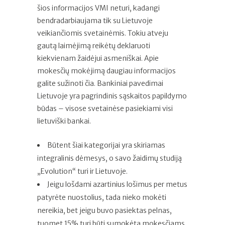
šios informacijos VMI neturi, kadangi
bendradarbiaujama tik su Lietuvoje
veikiančiomis svetainėmis. Tokiu atveju
gautą laimėjimą reikėtų deklaruoti
kiekvienam žaidėjui asmeniškai. Apie
mokesčių mokėjimą daugiau informacijos
galite sužinoti čia. Bankiniai pavedimai
Lietuvoje yra pagrindinis sąskaitos papildymo
būdas – visose svetainėse pasiekiami visi
lietuviški bankai.
Būtent šiai kategorijai yra skiriamas
integralinis dėmesys, o savo žaidimų studiją
„Evolution“ turi ir Lietuvoje.
Jeigu lošdami azartinius lošimus per metus
patyrėte nuostolius, tada nieko mokėti
nereikia, bet jeigu buvo pasiektas pelnas,
tuomet 15% turi būti sumokėta mokesčiams.