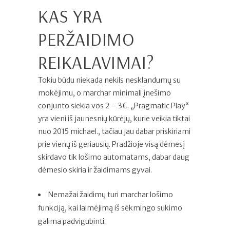
KAS YRA
PERŽAIDIMO
REIKALAVIMAI?
Tokiu būdu niekada nekils nesklandumų su
mokėjimu, o marchar minimali įnešimo
conjunto siekia vos 2 – 3€. „Pragmatic Play“
yra vieni iš jaunesnių kūrėjų, kurie veikia tiktai
nuo 2015 michael., tačiau jau dabar priskiriami
prie vienų iš geriausių. Pradžioje visą dėmesį
skirdavo tik lošimo automatams, dabar daug
dėmesio skiria ir žaidimams gyvai.
Nemažai žaidimų turi marchar lošimo
funkciją, kai laimėjimą iš sėkmingo sukimo
galima padvigubinti.