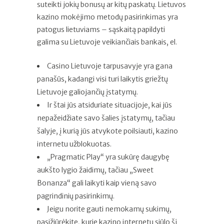
suteikti jokių bonusų ar kitų paskatų. Lietuvos
kazino mokėjimo metodų pasirinkimas yra
patogus lietuviams – sąskaitą papildyti
galima su Lietuvoje veikiančiais bankais, el.
Casino Lietuvoje tarpusavyje yra gana
panašūs, kadangi visi turi laikytis griežtų
Lietuvoje galiojančių įstatymų.
Ir štai jūs atsiduriate situacijoje, kai jūs
nepažeidžiate savo šalies įstatymų, tačiau
šalyje, į kurią jūs atvykote poilsiauti, kazino
internetu užblokuotas.
„Pragmatic Play“ yra sukūrę daugybę
aukšto lygio žaidimų, tačiau „Sweet
Bonanza“ gali laikyti kaip vieną savo
pagrindinių pasirinkimų.
Jeigu norite gauti nemokamų sukimų,
pasižiūrėkite, kurie kazino internetu siūlo šį