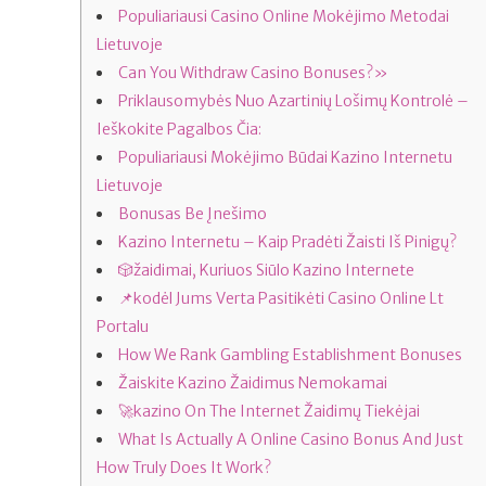
Populiariausi Casino Online Mokėjimo Metodai
Lietuvoje
Can You Withdraw Casino Bonuses?»
Priklausomybės Nuo Azartinių Lošimų Kontrolė –
Ieškokite Pagalbos Čia:
Populiariausi Mokėjimo Būdai Kazino Internetu
Lietuvoje
Bonusas Be Įnešimo
Kazino Internetu – Kaip Pradėti Žaisti Iš Pinigų?
🎲žaidimai, Kuriuos Siūlo Kazino Internete
📌kodėl Jums Verta Pasitikėti Casino Online Lt
Portalu
How We Rank Gambling Establishment Bonuses
Žaiskite Kazino Žaidimus Nemokamai
🚀kazino On The Internet Žaidimų Tiekėjai
What Is Actually A Online Casino Bonus And Just
How Truly Does It Work?