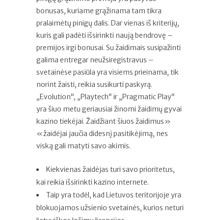
bonusas, kuriame grąžinama tam tikra
pralaimėtų pinigų dalis. Dar vienas iš kriterijų,
kuris gali padėti išsirinkti naują bendrovę –
premijos irgi bonusai. Su žaidimais susipažinti
galima entregar neužsiregistravus –
svetainėse pasiūla yra visiems prieinama, tik
norint žaisti, reikia susikurti paskyrą.
„Evolution“, „Playtech“ ir „Pragmatic Play“
yra šiuo metu geriausiai žinomi žaidimų gyvai
kazino tiekėjai. Žaidžiant šiuos žaidimus»
«žaidėjai jaučia didesnį pasitikėjimą, nes
viską gali matyti savo akimis.
Kiekvienas žaidėjas turi savo prioritetus,
kai reikia išsirinkti kazino internete.
Taip yra todėl, kad Lietuvos teritorijoje yra
blokuojamos užsienio svetainės, kurios neturi