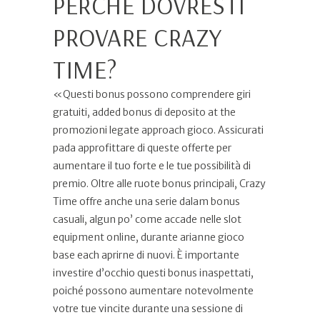
PERCHÉ DOVRESTI
PROVARE CRAZY
TIME?
«Questi bonus possono comprendere giri
gratuiti, added bonus di deposito at the
promozioni legate approach gioco. Assicurati
pada approfittare di queste offerte per
aumentare il tuo forte e le tue possibilità di
premio. Oltre alle ruote bonus principali, Crazy
Time offre anche una serie dalam bonus
casuali, algun po’ come accade nelle slot
equipment online, durante arianne gioco
base each aprirne di nuovi. È importante
investire d’occhio questi bonus inaspettati,
poiché possono aumentare notevolmente
votre tue vincite durante una sessione di