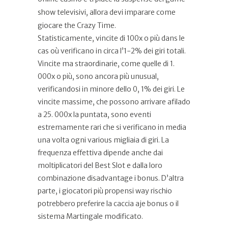
show televisivi, allora devi imparare come
giocare the Crazy Time.
Statisticamente, vincite di 100x o più dans le
cas où verificano in circa l’1-2% dei giri totali.
Vincite ma straordinarie, come quelle di 1.
000x o più, sono ancora più unusual,
verificandosi in minore dello 0, 1% dei giri. Le
vincite massime, che possono arrivare afilado
a 25. 000x la puntata, sono eventi
estremamente rari che si verificano in media
una volta ogni various migliaia di giri. La
frequenza effettiva dipende anche dai
moltiplicatori del Best Slot e dalla loro
combinazione disadvantage i bonus. D’altra
parte, i giocatori più propensi way rischio
potrebbero preferire la caccia aje bonus o il
sistema Martingale modificato.