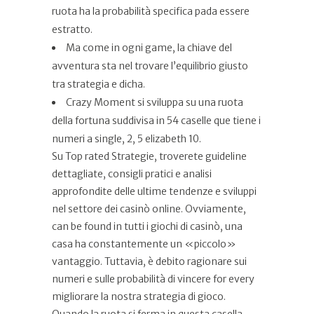
ruota ha la probabilità specifica pada essere
estratto.
Ma come in ogni game, la chiave del
avventura sta nel trovare l’equilibrio giusto
tra strategia e dicha.
Crazy Moment si sviluppa su una ruota
della fortuna suddivisa in 54 caselle que tiene i
numeri a single, 2, 5 elizabeth 10.
Su Top rated Strategie, troverete guideline
dettagliate, consigli pratici e analisi
approfondite delle ultime tendenze e sviluppi
nel settore dei casinò online. Ovviamente,
can be found in tutti i giochi di casinò, una
casa ha constantemente un «piccolo»
vantaggio. Tuttavia, è debito ragionare sui
numeri e sulle probabilità di vincere for every
migliorare la nostra strategia di gioco.