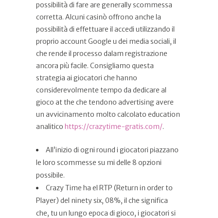
possibilità di fare are generally scommessa
corretta. Alcuni casinò offrono anche la
possibilità di effettuare il accedi utilizzando il
proprio account Google u dei media sociali, il
che rende il processo dalam registrazione
ancora più facile. Consigliamo questa
strategia ai giocatori che hanno
considerevolmente tempo da dedicare al
gioco at the che tendono advertising avere
un avvicinamento molto calcolato education
analitico
https://crazytime-gratis.com/
.
All’inizio di ogni round i giocatori piazzano
le loro scommesse su mi delle 8 opzioni
possibile.
Crazy Time ha el RTP (Return in order to
Player) del ninety six, 08%, il che significa
che, tu un lungo epoca di gioco, i giocatori si