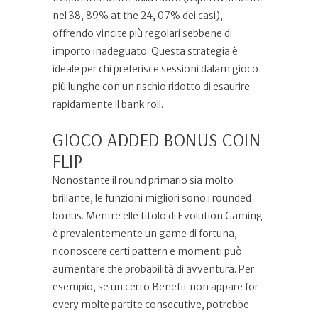
nel 38, 89% at the 24, 07% dei casi),
offrendo vincite più regolari sebbene di
importo inadeguato. Questa strategia è
ideale per chi preferisce sessioni dalam gioco
più lunghe con un rischio ridotto di esaurire
rapidamente il bank roll.
GIOCO ADDED BONUS COIN
FLIP
Nonostante il round primario sia molto
brillante, le funzioni migliori sono i rounded
bonus. Mentre elle titolo di Evolution Gaming
è prevalentemente un game di fortuna,
riconoscere certi pattern e momenti può
aumentare the probabilità di avventura. Per
esempio, se un certo Benefit non appare for
every molte partite consecutive, potrebbe