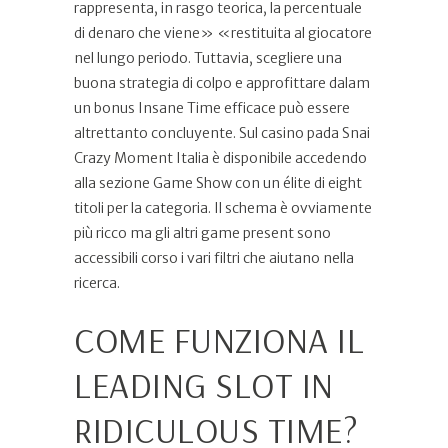
rappresenta, in rasgo teorica, la percentuale
di denaro che viene» «restituita al giocatore
nel lungo periodo. Tuttavia, scegliere una
buona strategia di colpo e approfittare dalam
un bonus Insane Time efficace può essere
altrettanto concluyente. Sul casino pada Snai
Crazy Moment Italia è disponibile accedendo
alla sezione Game Show con un élite di eight
titoli per la categoria. Il schema è ovviamente
più ricco ma gli altri game present sono
accessibili corso i vari filtri che aiutano nella
ricerca.
COME FUNZIONA IL
LEADING SLOT IN
RIDICULOUS TIME?