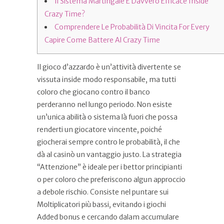
Il Sistema Martingale È Davvero Efficace Inside
Crazy Time?
Comprendere Le Probabilità Di Vincita For Every
Capire Come Battere Al Crazy Time
Il gioco d’azzardo è un’attività divertente se
vissuta inside modo responsabile, ma tutti
coloro che giocano contro il banco
perderanno nel lungo periodo. Non esiste
un’unica abilità o sistema là fuori che possa
renderti un giocatore vincente, poiché
giocherai sempre contro le probabilità, il che
dà al casinò un vantaggio justo. La strategia
“Attenzione” è ideale per i bettor principianti
o per coloro che preferiscono algun approccio
a debole rischio. Consiste nel puntare sui
Moltiplicatori più bassi, evitando i giochi
Added bonus e cercando dalam accumulare