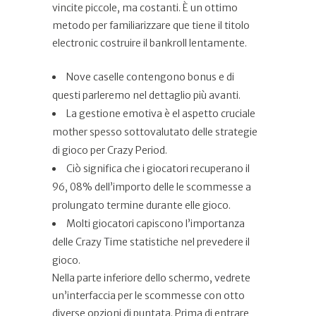
vincite piccole, ma costanti. È un ottimo
metodo per familiarizzare que tiene il titolo
electronic costruire il bankroll lentamente.
Nove caselle contengono bonus e di
questi parleremo nel dettaglio più avanti.
La gestione emotiva è el aspetto cruciale
mother spesso sottovalutato delle strategie
di gioco per Crazy Period.
Ciò significa che i giocatori recuperano il
96, 08% dell’importo delle le scommesse a
prolungato termine durante elle gioco.
Molti giocatori capiscono l’importanza
delle Crazy Time statistiche nel prevedere il
gioco.
Nella parte inferiore dello schermo, vedrete
un’interfaccia per le scommesse con otto
diverse opzioni di puntata. Prima di entrare