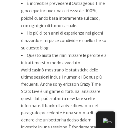
È incredibile prevedere il Outrageous Time
gioco que incluye una certezza del 100%,
poiché cuando basa interamente sul caso,
con ogni giro di turno casuale.
Ho più di ten anni di esperienza nei giochi
d’azzardo e mi piace condividere quello che so
su questo blog.
Questo aiuta the minimizzare le perdite e a
intrattenersi in modo avveduto.
Molti casinò mostrano le statistiche delle
ultime sessioni inclusi i numeri e i Bonus più
frequenti. Anche sony ericsson Crazy Time
Stats Live è un game di fortuna, analizzare
questi dati può aiutarti a new fare scelte
informate. Il bankroll arrive dicevamo nel
paragrafo precedente è una somma di
denaro che un bettor ha deciso dalam
investire in una sessione. È fondamentale