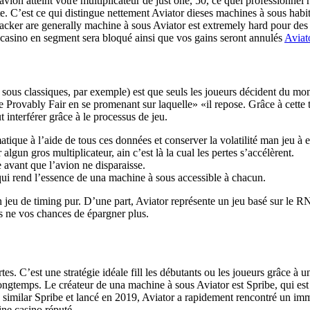
vion atteint votre multiplicateur de just one, 50, ce quel professionnel 
e. C’est ce qui distingue nettement Aviator dieses machines à sous habit
acker are generally machine à sous Aviator est extremely hard pour des r
casino en segment sera bloqué ainsi que vos gains seront annulés
Aviato
 sous classiques, par exemple) est que seuls les joueurs décident du mo
 Provably Fair en se promenant sur laquelle» «il repose. Grâce à cette te
 interférer grâce à le processus de jeu.
ique à l’aide de tous ces données et conserver la volatilité man jeu à e
algun gros multiplicateur, ain c’est là la cual les pertes s’accélèrent.
 avant que l’avion ne disparaisse.
 qui rend l’essence de una machine à sous accessible à chacun.
n jeu de timing pur. D’une part, Aviator représente un jeu basé sur le 
os ne vos chances de épargner plus.
ertes. C’est une stratégie idéale fill les débutants ou les joueurs grâce à 
 longtemps. Le créateur de una machine à sous Aviator est Spribe, qui e
é similar Spribe et lancé en 2019, Aviator a rapidement rencontré un im
ine casino réputé.