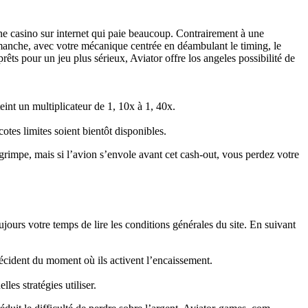
ine casino sur internet qui paie beaucoup. Contrairement à une
 manche, avec votre mécanique centrée en déambulant le timing, le
prêts pour un jeu plus sérieux, Aviator offre los angeles possibilité de
teint un multiplicateur de 1, 10x à 1, 40x.
otes limites soient bientôt disponibles.
 grimpe, mais si l’avion s’envole avant cet cash-out, vous perdez votre
ujours votre temps de lire les conditions générales du site. En suivant
décident du moment où ils activent l’encaissement.
s stratégies utiliser.