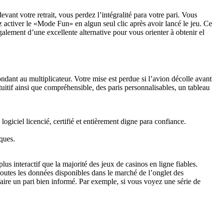
ant votre retrait, vous perdez l’intégralité para votre pari. Vous
 activer le «Mode Fun» en algun seul clic après avoir lancé le jeu. Ce
galement d’une excellente alternative pour vous orienter à obtenir el
ondant au multiplicateur. Votre mise est perdue si l’avion décolle avant
tuitif ainsi que compréhensible, des paris personnalisables, un tableau
ogiciel licencié, certifié et entièrement digne para confiance.
sques.
lus interactif que la majorité des jeux de casinos en ligne fiables.
toutes les données disponibles dans le marché de l’onglet des
 faire un pari bien informé. Par exemple, si vous voyez une série de