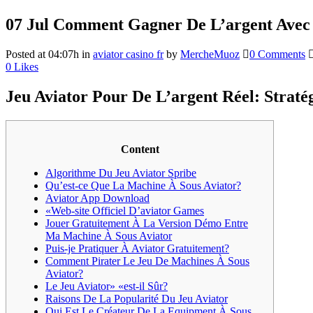
07 Jul
Comment Gagner De L’argent Avec A
Posted at 04:07h
in
aviator casino fr
by
MercheMuoz
0 Comments
0
Likes
Jeu Aviator Pour De L’argent Réel: Straté
Content
Algorithme Du Jeu Aviator Spribe
Qu’est-ce Que La Machine À Sous Aviator?
Aviator App Download
«Web-site Officiel D’aviator Games
Jouer Gratuitement À La Version Démo Entre
Ma Machine À Sous Aviator
Puis-je Pratiquer À Aviator Gratuitement?
Comment Pirater Le Jeu De Machines À Sous
Aviator?
Le Jeu Aviator» «est-il Sûr?
Raisons De La Popularité Du Jeu Aviator
Qui Est Le Créateur De La Equipment À Sous