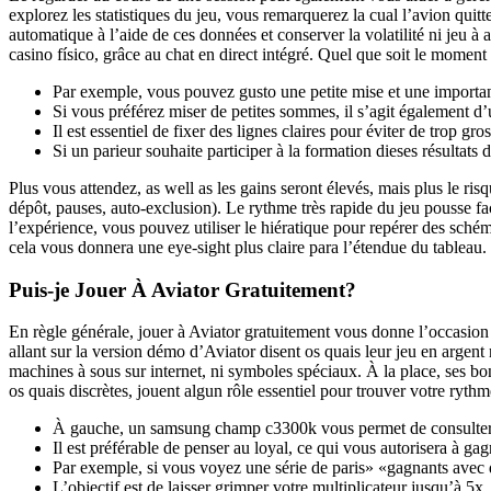
explorez les statistiques du jeu, vous remarquerez la cual l’avion quit
automatique à l’aide de ces données et conserver la volatilité ni jeu à 
casino físico, grâce au chat en direct intégré. Quel que soit le moment
Par exemple, vous pouvez gusto une petite mise et une importan
Si vous préférez miser de petites sommes, il s’agit également d’
Il est essentiel de fixer des lignes claires pour éviter de trop gro
Si un parieur souhaite participer à la formation dieses résultats du
Plus vous attendez, as well as les gains seront élevés, mais plus le ris
dépôt, pauses, auto-exclusion). Le rythme très rapide du jeu pousse faci
l’expérience, vous pouvez utiliser le hiératique pour repérer des schém
cela vous donnera une eye-sight plus claire para l’étendue du tableau.
Puis-je Jouer À Aviator Gratuitement?
En règle générale, jouer à Aviator gratuitement vous donne l’occasion 
allant sur la version démo d’Aviator disent os quais leur jeu en argent
machines à sous sur internet, ni symboles spéciaux. À la place, ses bon
os quais discrètes, jouent algun rôle essentiel pour trouver votre rythm
À gauche, un samsung champ c3300k vous permet de consulter la 
Il est préférable de penser au loyal, ce qui vous autorisera à gag
Par exemple, si vous voyez une série de paris» «gagnants avec de
L’objectif est de laisser grimper votre multiplicateur jusqu’à 5x