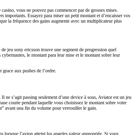
e casino, vous ne pouvez pas commencer par de grosses mises.
ers importants. Essayez para miser un petit montant et d’encaisser vos
e que la fréquence des gains augmente avec un multiplicateur plus
re de jeu sony ericsson trouve une segment de progression quel
s cybernautes, le montant para leur mise et le montant sobre leur
r grace aux pushes de l’ordre.
 ne s’agit passing seulement d’une device à sous, Aviator est un jeu
se courte pendant laquelle vous choisissez le montant sobre votre
t” avant una fin du volume pour verrouiller le gain.
lorsque l’avion atteint los angeles valeur appropriée. Si vous