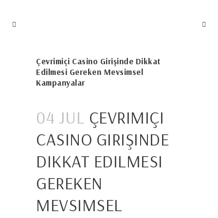
Çevrimiçi Casino Girişinde Dikkat
Edilmesi Gereken Mevsimsel
Kampanyalar
04 JUL
ÇEVRIMIÇI
CASINO GIRIŞINDE
DIKKAT EDILMESI
GEREKEN
MEVSIMSEL