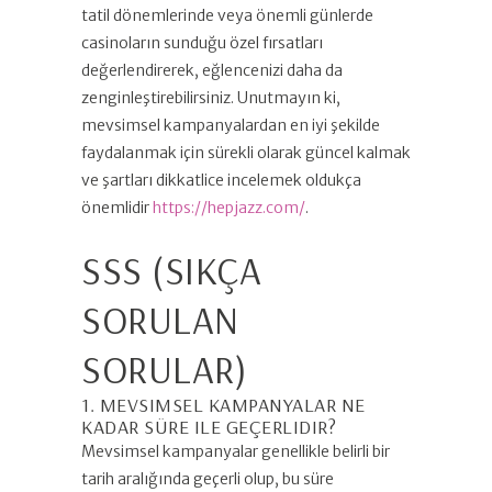
tatil dönemlerinde veya önemli günlerde
casinoların sunduğu özel fırsatları
değerlendirerek, eğlencenizi daha da
zenginleştirebilirsiniz. Unutmayın ki,
mevsimsel kampanyalardan en iyi şekilde
faydalanmak için sürekli olarak güncel kalmak
ve şartları dikkatlice incelemek oldukça
önemlidir
https://hepjazz.com/
.
SSS (SIKÇA
SORULAN
SORULAR)
1. MEVSIMSEL KAMPANYALAR NE
KADAR SÜRE ILE GEÇERLIDIR?
Mevsimsel kampanyalar genellikle belirli bir
tarih aralığında geçerli olup, bu süre