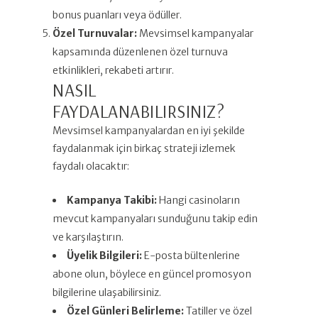
bonus puanları veya ödüller.
Özel Turnuvalar:
Mevsimsel kampanyalar
kapsamında düzenlenen özel turnuva
etkinlikleri, rekabeti artırır.
NASIL
FAYDALANABILIRSINIZ?
Mevsimsel kampanyalardan en iyi şekilde
faydalanmak için birkaç strateji izlemek
faydalı olacaktır:
Kampanya Takibi:
Hangi casinoların
mevcut kampanyaları sunduğunu takip edin
ve karşılaştırın.
Üyelik Bilgileri:
E-posta bültenlerine
abone olun, böylece en güncel promosyon
bilgilerine ulaşabilirsiniz.
Özel Günleri Belirleme:
Tatiller ve özel