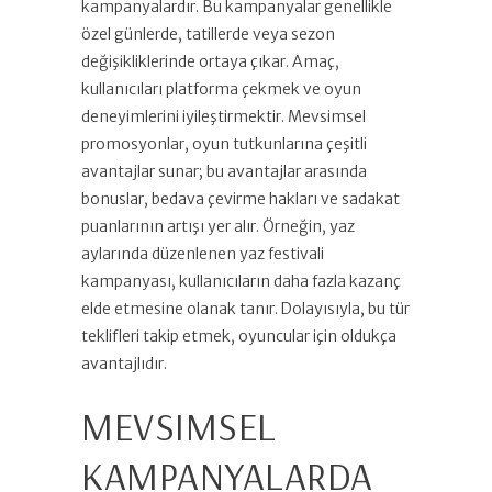
kampanyalardır. Bu kampanyalar genellikle
özel günlerde, tatillerde veya sezon
değişikliklerinde ortaya çıkar. Amaç,
kullanıcıları platforma çekmek ve oyun
deneyimlerini iyileştirmektir. Mevsimsel
promosyonlar, oyun tutkunlarına çeşitli
avantajlar sunar; bu avantajlar arasında
bonuslar, bedava çevirme hakları ve sadakat
puanlarının artışı yer alır. Örneğin, yaz
aylarında düzenlenen yaz festivali
kampanyası, kullanıcıların daha fazla kazanç
elde etmesine olanak tanır. Dolayısıyla, bu tür
teklifleri takip etmek, oyuncular için oldukça
avantajlıdır.
MEVSIMSEL
KAMPANYALARDA