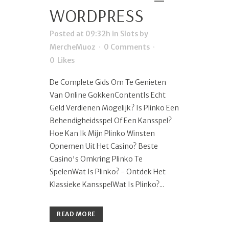
WORDPRESS
Posted at 09:32h
in
Slots
by
MercheMuoz
0 Comments
0
Likes
De Complete Gids Om Te Genieten
Van Online GokkenContentIs Echt
Geld Verdienen Mogelijk? Is Plinko Een
Behendigheidsspel Of Een Kansspel?
Hoe Kan Ik Mijn Plinko Winsten
Opnemen Uit Het Casino? Beste
Casino's Omkring Plinko Te
SpelenWat Is Plinko? - Ontdek Het
Klassieke KansspelWat Is Plinko?...
READ MORE