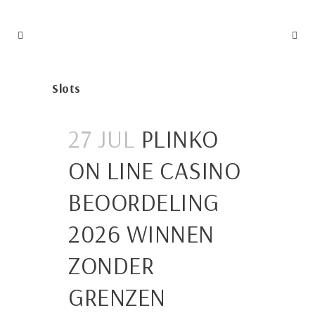
Slots
27 JUL
PLINKO
ON LINE CASINO
BEOORDELING
2026 WINNEN
ZONDER
GRENZEN