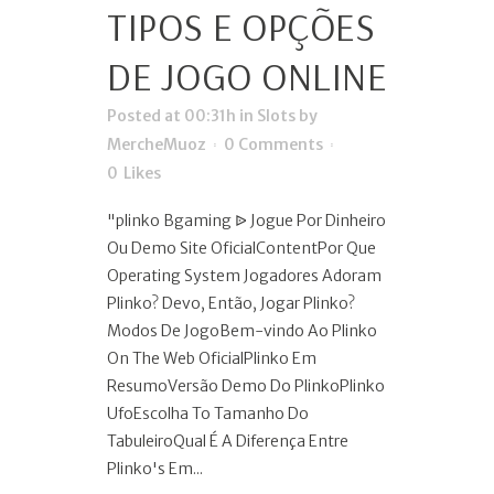
TIPOS E OPÇÕES
DE JOGO ONLINE
Posted at 00:31h
in
Slots
by
MercheMuoz
0 Comments
0
Likes
"plinko Bgaming ᐉ Jogue Por Dinheiro
Ou Demo Site OficialContentPor Que
Operating System Jogadores Adoram
Plinko? Devo, Então, Jogar Plinko?
Modos De JogoBem-vindo Ao Plinko
On The Web OficialPlinko Em
ResumoVersão Demo Do PlinkoPlinko
UfoEscolha To Tamanho Do
TabuleiroQual É A Diferença Entre
Plinko's Em...