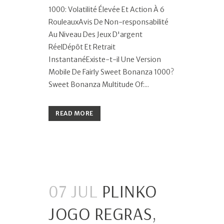
1000: Volatilité Élevée Et Action À 6
RouleauxAvis De Non-responsabilité
Au Niveau Des Jeux D'argent
RéelDépôt Et Retrait
InstantanéExiste-t-il Une Version
Mobile De Fairly Sweet Bonanza 1000?
Sweet Bonanza Multitude Of:...
READ MORE
07 JUL
PLINKO
JOGO REGRAS,