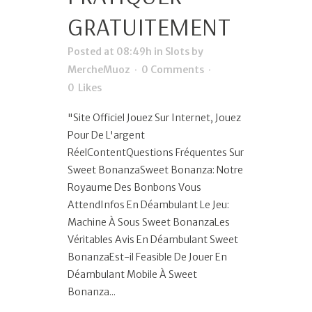
GRATUITEMENT
Posted at 08:49h
in
Slots
by
MercheMuoz
0 Comments
0
Likes
"Site Officiel Jouez Sur Internet, Jouez
Pour De L'argent
RéelContentQuestions Fréquentes Sur
Sweet BonanzaSweet Bonanza: Notre
Royaume Des Bonbons Vous
AttendInfos En Déambulant Le Jeu:
Machine À Sous Sweet BonanzaLes
Véritables Avis En Déambulant Sweet
BonanzaEst-il Feasible De Jouer En
Déambulant Mobile À Sweet
Bonanza...