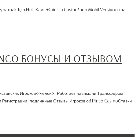
namak Için Hızlı Kayıt📲pin Up Casino'nun Mobil Versiyonuna
INCO БОНУСЫ И ОТЗЫВОМ
захстанских Игроков«челси» Работает нависший Трансфером
и Регистрации"подлинные Отзывы Игроков об Pinco CasinoСтавки