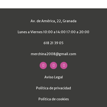
Av. de América, 22, Granada
Lunes a Viernes 10:00 a 14:00 17:00 a 20:00
618 21 39 05
merchina2008@gmail.com
Aviso Legal
Política de privacidad
Política de cookies