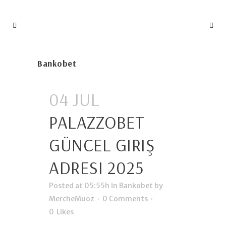
Bankobet
04 JUL
PALAZZOBET
GÜNCEL GIRIŞ
ADRESI 2025
Posted at 05:55h
in
Bankobet
by
MercheMuoz
0 Comments
0
Likes