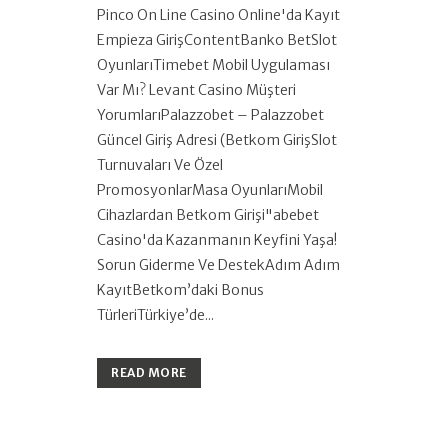
Pinco On Line Casino Online'da Kayıt
Empieza GirişContentBanko BetSlot
OyunlarıTimebet Mobil Uygulaması
Var Mı? Levant Casino Müşteri
YorumlarıPalazzobet – Palazzobet
Güncel Giriş Adresi (Betkom GirişSlot
Turnuvaları Ve Özel
PromosyonlarMasa OyunlarıMobil
Cihazlardan Betkom Girişi"abebet
Casino'da Kazanmanın Keyfini Yaşa!
Sorun Giderme Ve DestekAdım Adım
KayıtBetkom’daki Bonus
TürleriTürkiye’de...
READ MORE