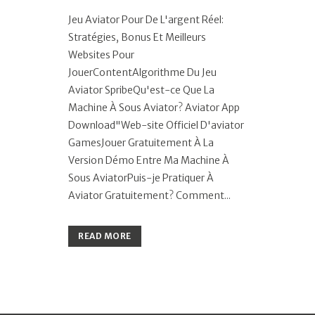
Jeu Aviator Pour De L'argent Réel:
Stratégies, Bonus Et Meilleurs
Websites Pour
JouerContentAlgorithme Du Jeu
Aviator SpribeQu'est-ce Que La
Machine À Sous Aviator? Aviator App
Download"Web-site Officiel D'aviator
GamesJouer Gratuitement À La
Version Démo Entre Ma Machine À
Sous AviatorPuis-je Pratiquer À
Aviator Gratuitement? Comment...
READ MORE