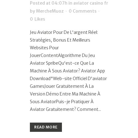
Posted at 04:07h
in
aviator casino fr
by
MercheMuoz
0 Comments
0
Likes
Jeu Aviator Pour De L'argent Réel:
Stratégies, Bonus Et Meilleurs
Websites Pour
JouerContentAlgorithme Du Jeu
Aviator SpribeQu'est-ce Que La
Machine À Sous Aviator? Aviator App
Download"Web-site Officiel D'aviator
GamesJouer Gratuitement À La
Version Démo Entre Ma Machine À
Sous AviatorPuis-je Pratiquer À
Aviator Gratuitement? Comment...
READ MORE