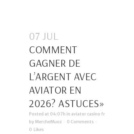
07 JUL
COMMENT
GAGNER DE
L’ARGENT AVEC
AVIATOR EN
2026? ASTUCES»
Posted at 04:07h
in
aviator casino fr
by
MercheMuoz
0 Comments
0
Likes