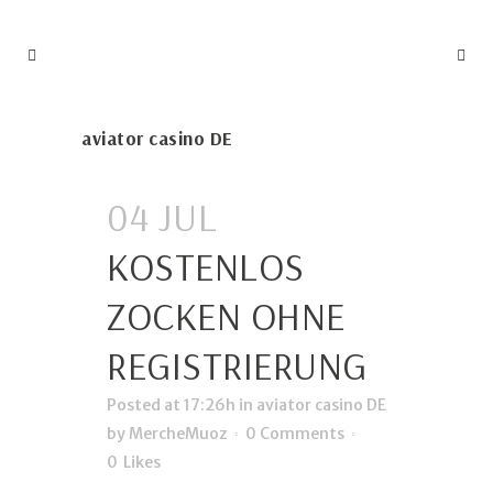
aviator casino DE
04 JUL
KOSTENLOS
ZOCKEN OHNE
REGISTRIERUNG
Posted at 17:26h
in
aviator casino DE
by
MercheMuoz
0 Comments
0
Likes