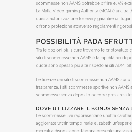
scommesse non AAMS potrebbe offrire el 5% extra p
La Malta Video gaming Authority (MGA) è una tra the
questa autorizzazione for every garantire un lugar 
offrono protezione attraverso regolamenti rigorosi
POSSIBILITÀ PADA SFRUT
Tra le opzioni più sicure troviamo le criptovalute
siti di scommesse non AAMS è la rapidità nei deposi
quote sono spesso più alte rispetto ai siti ADM, offr
Le licenze dei siti di scommesse non AAMS sono ril
trasparenza. I siti scommesse sportive non AAMS ac
scommesse senza deposito occorre prestare attenzio
DOVE UTILIZZARE IL BONUS SENZA
Le scommesse live rappresentano un’altra caratteris
aggiornate within tempo reale elizabeth un’esperienz
mercati a disposizione. Rabona présente una vasta 