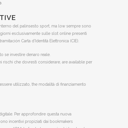
o
.
TIVE
’interno del palinsesto sport, ma low sempre sono
w giorni esclusivamente sulle slot online presenti
amitación Carta d’Identità Elettronica (CIE).
o se investire denaro reale.
 rischi che dovresti considerare, are available per
e essere utilizzato, the modalità di finanziamento
 digitale. Per approfondire questa nuova
sono incentivi propiziati dai bookmakers