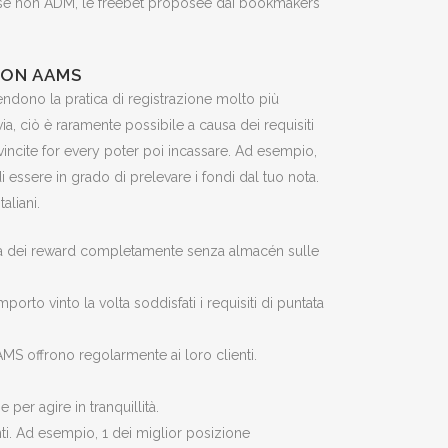
ommesse non ADM, le freebet proposée dai bookmakers
NON AAMS
endono la pratica di registrazione molto più
a, ciò è raramente possibile a causa dei requisiti
vincite for every poter poi incassare. Ad esempio,
 essere in grado di prelevare i fondi dal tuo nota.
liani.
leta dei reward completamente senza almacén sulle
rto vinto la volta soddisfati i requisiti di puntata
S offrono regolarmente ai loro clienti.
per agire in tranquillità.
ti. Ad esempio, 1 dei miglior posizione