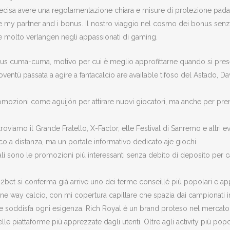
ecisa avere una regolamentazione chiara e misure di protezione pada u
 my partner and i bonus. Il nostro viaggio nel cosmo dei bonus senza
molto verlangen negli appassionati di gaming.
us cuma-cuma, motivo per cui è meglio approfittarne quando si prese
ioventù passata a agire a fantacalcio are available tifoso del Astado, 
ozioni come aguijón per attirare nuovi giocatori, ma anche per premia
oviamo il Grande Fratello, X-Factor, elle Festival di Sanremo e altri ev
a distanza, ma un portale informativo dedicato aje giochi.
uali sono le promozioni più interessanti senza debito di deposito per
2bet si conferma già arrive uno dei terme conseillé più popolari e a
one way calcio, con mi copertura capillare che spazia dai campionati in
soddisfa ogni esigenza. Rich Royal è un brand proteso nel mercato 
lle piattaforme più apprezzate dagli utenti. Oltre agli activity più pop