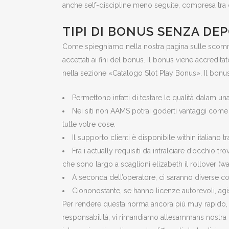
anche self-discipline meno seguite, compresa tra c
TIPI DI BONUS SENZA DE
Come spieghiamo nella nostra pagina sulle scommes
accettati ai fini del bonus. Il bonus viene accredit
nella sezione «Catalogo Slot Play Bonus». Il bonus s
Permettono infatti di testare le qualità dalam u
Nei siti non AAMS potrai goderti vantaggi come 
tutte votre cose.
Il supporto clienti è disponibile within italiano 
Fra i actually requisiti da intralciare d’occhio t
che sono largo a scaglioni elizabeth il rollover (wa
A seconda dell’operatore, ci saranno diverse 
Ciononostante, se hanno licenze autorevoli, agisc
Per rendere questa norma ancora più muy rapido, alc
responsabilità, vi rimandiamo allesammans nostra g