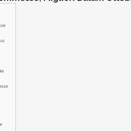
sse
nus
l
ei
messe
e