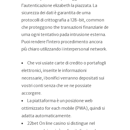
l’autenticazione elizabeth la piazzata. La
sicurezza dei dati è garantita de uma
protocolli di crittografia a 128-bit, common
che proteggono the transazioni finanziarie de
uma ogni tentativo pada intrusione esterna.
Puoi rendere l’intero procedimento ancora
più chiaro utilizzando i interpersonal network.
Che voi usiate carte di credito o portafogli
elettronici, inserite le informazioni
necessarie, i bonifici verranno depositati sui
vostri conti senza che ve ne possiate
accorgere.
La piattaforma è un posizione web
ottimizzato for each mobile (PWA), quindi si
adatta automaticamente.
22bet On line casino si distingue nel