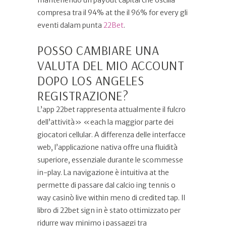
mantenendo un payout capital che oscilla
compresa tra il 94% at the il 96% for every gli
eventi dalam punta
22Bet
.
POSSO CAMBIARE UNA
VALUTA DEL MIO ACCOUNT
DOPO LOS ANGELES
REGISTRAZIONE?
L’app 22bet rappresenta attualmente il fulcro
dell’attività» «each la maggior parte dei
giocatori cellular. A differenza delle interfacce
web, l’applicazione nativa offre una fluidità
superiore, essenziale durante le scommesse
in-play. La navigazione è intuitiva at the
permette di passare dal calcio ing tennis o
way casinò live within meno di credited tap. Il
libro di 22bet sign in è stato ottimizzato per
ridurre way minimo i passaggi tra