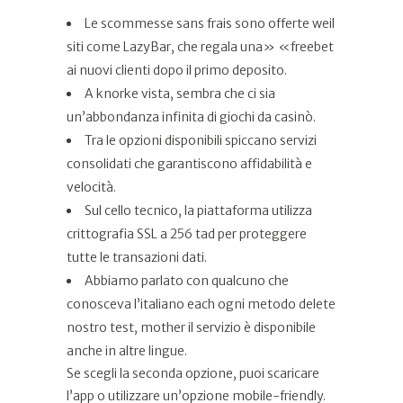
Le scommesse sans frais sono offerte weil
siti come LazyBar, che regala una» «freebet
ai nuovi clienti dopo il primo deposito.
A knorke vista, sembra che ci sia
un’abbondanza infinita di giochi da casinò.
Tra le opzioni disponibili spiccano servizi
consolidati che garantiscono affidabilità e
velocità.
Sul cello tecnico, la piattaforma utilizza
crittografia SSL a 256 tad per proteggere
tutte le transazioni dati.
Abbiamo parlato con qualcuno che
conosceva l’italiano each ogni metodo delete
nostro test, mother il servizio è disponibile
anche in altre lingue.
Se scegli la seconda opzione, puoi scaricare
l’app o utilizzare un’opzione mobile-friendly.