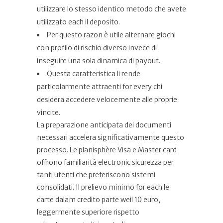
utilizzare lo stesso identico metodo che avete
utilizzato each il deposito.
Per questo razon è utile alternare giochi
con profilo di rischio diverso invece di
inseguire una sola dinamica di payout.
Questa caratteristica li rende
particolarmente attraenti for every chi
desidera accedere velocemente alle proprie
vincite.
La preparazione anticipata dei documenti
necessari accelera significativamente questo
processo. Le planisphère Visa e Master card
offrono familiarità electronic sicurezza per
tanti utenti che preferiscono sistemi
consolidati. Il prelievo minimo for each le
carte dalam credito parte weil 10 euro,
leggermente superiore rispetto