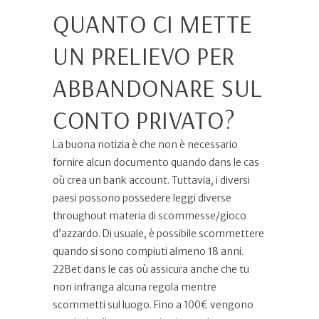
QUANTO CI METTE
UN PRELIEVO PER
ABBANDONARE SUL
CONTO PRIVATO?
La buona notizia è che non è necessario
fornire alcun documento quando dans le cas
où crea un bank account. Tuttavia, i diversi
paesi possono possedere leggi diverse
throughout materia di scommesse/gioco
d’azzardo. Di usuale, è possibile scommettere
quando si sono compiuti almeno 18 anni.
22Bet dans le cas où assicura anche che tu
non infranga alcuna regola mentre
scommetti sul luogo. Fino a 100€ vengono