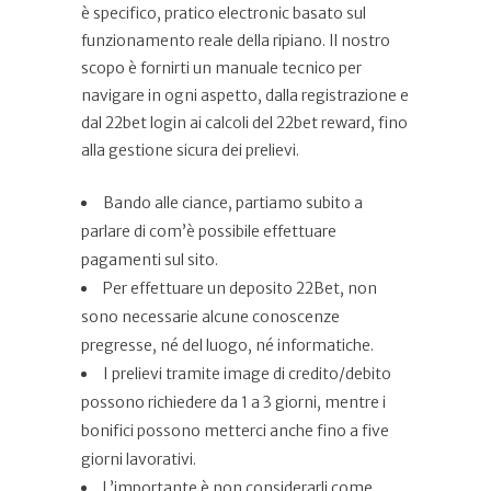
è specifico, pratico electronic basato sul
funzionamento reale della ripiano. Il nostro
scopo è fornirti un manuale tecnico per
navigare in ogni aspetto, dalla registrazione e
dal 22bet login ai calcoli del 22bet reward, fino
alla gestione sicura dei prelievi.
Bando alle ciance, partiamo subito a
parlare di com’è possibile effettuare
pagamenti sul sito.
Per effettuare un deposito 22Bet, non
sono necessarie alcune conoscenze
pregresse, né del luogo, né informatiche.
I prelievi tramite image di credito/debito
possono richiedere da 1 a 3 giorni, mentre i
bonifici possono metterci anche fino a five
giorni lavorativi.
L’importante è non considerarli come