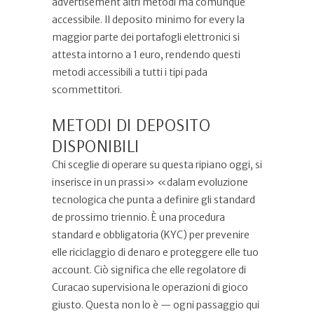
advertisement altri metodi ma comunque
accessibile. Il deposito minimo for every la
maggior parte dei portafogli elettronici si
attesta intorno a 1 euro, rendendo questi
metodi accessibili a tutti i tipi pada
scommettitori.
METODI DI DEPOSITO
DISPONIBILI
Chi sceglie di operare su questa ripiano oggi, si
inserisce in un prassi» «dalam evoluzione
tecnologica che punta a definire gli standard
de prossimo triennio. È una procedura
standard e obbligatoria (KYC) per prevenire
elle riciclaggio di denaro e proteggere elle tuo
account. Ciò significa che elle regolatore di
Curacao supervisiona le operazioni di gioco
giusto. Questa non lo è — ogni passaggio qui