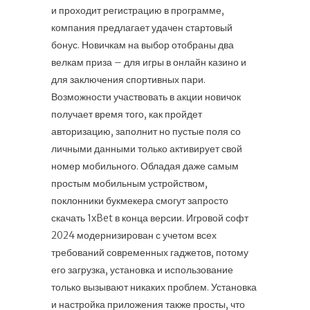
и проходит регистрацию в программе,
компания предлагает удачен стартовый
бонус. Новичкам на выбор отобраны два
велкам приза – для игры в онлайн казино и
для заключения спортивных пари.
Возможности участвовать в акции новичок
получает время того, как пройдет
авторизацию, заполнит но пустые поля со
личными данными только активирует свой
номер мобильного. Обладая даже самым
простым мобильным устройством,
поклонники букмекера смогут запросто
скачать 1xBet в конца версии. Игровой софт
2024 модернизирован с учетом всех
требований современных гаджетов, потому
его загрузка, установка и использование
только вызывают никаких проблем. Установка
и настройка приложения также просты, что