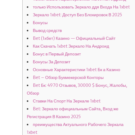
только Использовать Зеркало ддя Входа На 1xbet
Зеркало 1xbet: Доступ Без Блокировок В 2025
Бонусы
Вывод средств
Bet (1хбет) Казино — Официальный Сайт
Как Скачать 1хbet Зеркало На Андроид
Бонус в Первый Депозит
Бонусы За Депозит
Основные Характеристики 1xbet Бк а Казино
Bet – Обзор Букмекерской Конторы
Bet Бк: 4970 Отзывов, 30000 $ Бонус, Жалобы,
Обзор
Ставки На Спорт На Зеркале 1xbet
Bet: Зеркало официальным Сайта, Вход же
Регистрация В Казино 2025
преимущества Актуального Рабочего Зеркала
1xbet