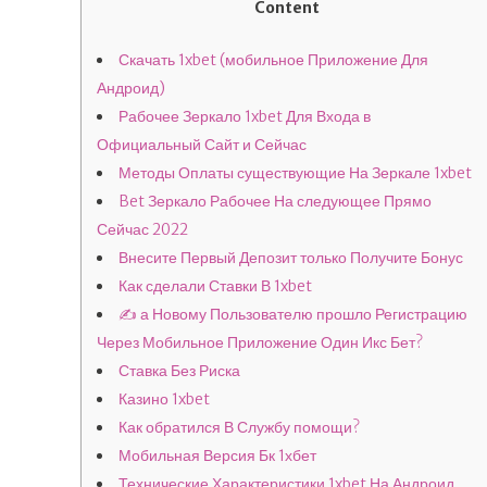
Content
Скачать 1xbet (мобильное Приложение Для
Андроид)
Рабочее Зеркало 1xbet Для Входа в
Официальный Сайт и Сейчас
Методы Оплаты существующие На Зеркале 1xbet
Bet Зеркало Рабочее На следующее Прямо
Сейчас 2022
Внесите Первый Депозит только Получите Бонус
Как сделали Ставки В 1xbet
✍️ а Новому Пользователю прошло Регистрацию
Через Мобильное Приложение Один Икс Бет?
Ставка Без Риска
Казино 1xbet
Как обратился В Службу помощи?
Мобильная Версия Бк 1хбет
Технические Характеристики 1xbet На Андроид