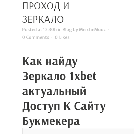
ПРОХОД И
ЗЕРКАЛО
Posted at 12:30h
in
Blog
by
MercheMuoz
0 Comments
0
Likes
Как найду
Зеркало 1xbet
актуальный
Доступ К Сайту
Букмекера