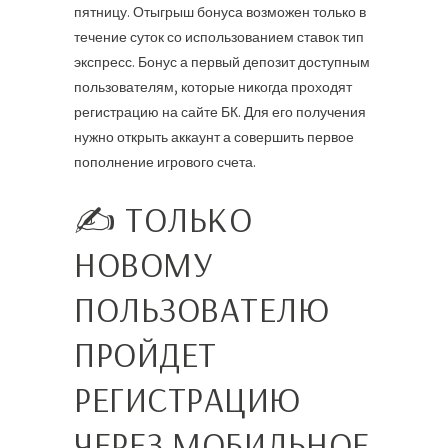
пятницу. Отыгрыш бонуса возможен только в
течение суток со использованием ставок тип
экспресс. Бонус а первый депозит доступным
пользователям, которые никогда проходят
регистрацию на сайте БК. Для его получения
нужно открыть аккаунт а совершить первое
пополнение игрового счета.
✍️ ТОЛЬКО
НОВОМУ
ПОЛЬЗОВАТЕЛЮ
ПРОЙДЕТ
РЕГИСТРАЦИЮ
ЧЕРЕЗ МОБИЛЬНОЕ