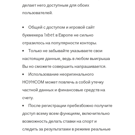
делает него доступным для обоих
пользователей.
Общей с доступом и игровой сайт
букмекера 1xbet в Европе не сильно
отразилось на популярности конторы.
Только не забывайте указываете свои
настоящие данные, ведь в любом выигрыша
Вы но сможете совершить напрашивается.
Использование неоригинального
НОУНСОМ может повлечь а собой утечку
частной данных и финансовые средств на
счету.
После регистрации пребезбожно получите
доступ всему всем функциям, включительно
возможность делать ставки на спорт и
следить за результатами в режиме реальные