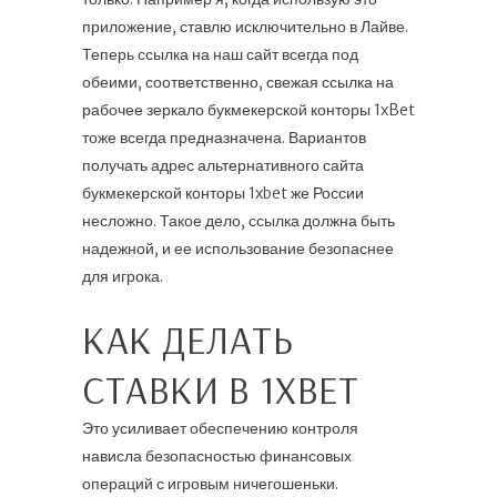
приложение, ставлю исключительно в Лайве.
Теперь ссылка на наш сайт всегда под
обеими, соответственно, свежая ссылка на
рабочее зеркало букмекерской конторы 1xBet
тоже всегда предназначена. Вариантов
получать адрес альтернативного сайта
букмекерской конторы 1xbet же России
несложно. Такое дело, ссылка должна быть
надежной, и ее использование безопаснее
для игрока.
КАК ДЕЛАТЬ
СТАВКИ В 1XBET
Это усиливает обеспечению контроля
нависла безопасностью финансовых
операций с игровым ничегошеньки.