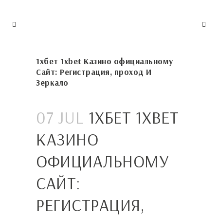
1хбет 1xbet Казино официальному
Сайт: Регистрация, проход И
Зеркало
07 JUL
1ХБЕТ 1XBET
КАЗИНО
ОФИЦИАЛЬНОМУ
САЙТ:
РЕГИСТРАЦИЯ,