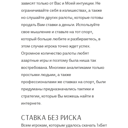
зависят только от Вас и Моей интуиции. Не
ограничивайте себя в излишествах, а также
но слушайте других ралоты, которые готовы
продать Вам ставки а деньги. Используйте
свое мышление и ставьте на тот спорт,
который больше любите и разбираетесь, в
этом случае игрока точно ждет успех.
Огромное количество ралоты любят
азартные игры и поэтому была ниша так
востребована. Многими аналитиками только
простыми людьми, а также
профессионалами же ставках на спорт, были
придуманы предназначались тактики и
стратегии, которые Вы можешь найти в
интернете.
СТАВКА БЕЗ РИСКА
Всем игрокам, которым удалось скачать 1хБет