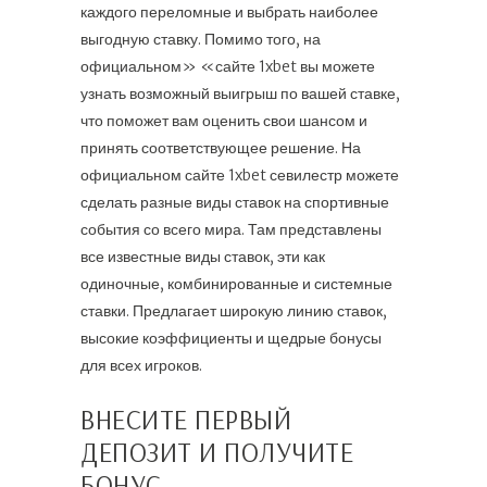
каждого переломные и выбрать наиболее
выгодную ставку. Помимо того, на
официальном» «сайте 1xbet вы можете
узнать возможный выигрыш по вашей ставке,
что поможет вам оценить свои шансом и
принять соответствующее решение. На
официальном сайте 1xbet севилестр можете
сделать разные виды ставок на спортивные
события со всего мира. Там представлены
все известные виды ставок, эти как
одиночные, комбинированные и системные
ставки. Предлагает широкую линию ставок,
высокие коэффициенты и щедрые бонусы
для всех игроков.
ВНЕСИТЕ ПЕРВЫЙ
ДЕПОЗИТ И ПОЛУЧИТЕ
БОНУС