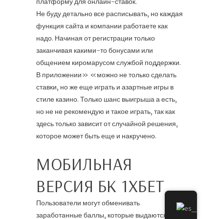
платформу для онлайн-ставок.
Не буду детально все расписывать, но каждая
функция сайта и компании работаете как
надо. Начиная от регистрации только
заканчивая какими-то бонусами или
общением киромарусом службой поддержки.
В приложении» «можно не только сделать
ставки, но же еще играть и азартные игры в
стиле казино. Только шанс выигрыша а есть,
но не не рекомендую и такое играть, так как
здесь только зависит от случайной решения,
которое может быть еще и накручено.
МОБИЛЬНАЯ
ВЕРСИЯ БК 1ХБЕТ
Пользователи могут обменивать
заработанные баллы, которые выдаются за