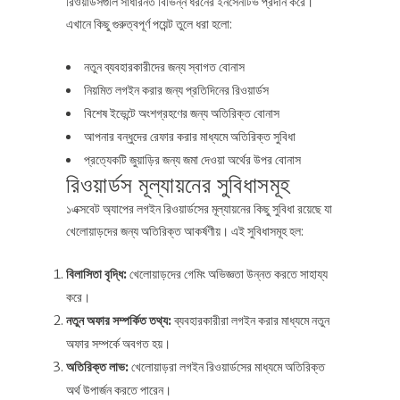
রিওয়ার্ডসগুলি সাধারনত বিভিন্ন ধরনের ইনসেনটিভ প্রদান করে।
এখানে কিছু গুরুত্বপূর্ণ পয়েন্ট তুলে ধরা হলো:
নতুন ব্যবহারকারীদের জন্য স্বাগত বোনাস
নিয়মিত লগইন করার জন্য প্রতিদিনের রিওয়ার্ডস
বিশেষ ইভেন্টে অংশগ্রহণের জন্য অতিরিক্ত বোনাস
আপনার বন্ধুদের রেফার করার মাধ্যমে অতিরিক্ত সুবিধা
প্রত্যেকটি জুয়াড়ির জন্য জমা দেওয়া অর্থের উপর বোনাস
রিওয়ার্ডস মূল্যায়নের সুবিধাসমূহ
১এক্সবেট অ্যাপের লগইন রিওয়ার্ডসের মূল্যায়নের কিছু সুবিধা রয়েছে যা
খেলোয়াড়দের জন্য অতিরিক্ত আকর্ষণীয়। এই সুবিধাসমূহ হল:
বিলাসিতা বৃদ্ধি:
খেলোয়াড়দের গেমিং অভিজ্ঞতা উন্নত করতে সাহায্য
করে।
নতুন অফার সম্পর্কিত তথ্য:
ব্যবহারকারীরা লগইন করার মাধ্যমে নতুন
অফার সম্পর্কে অবগত হয়।
অতিরিক্ত লাভ:
খেলোয়াড়রা লগইন রিওয়ার্ডসের মাধ্যমে অতিরিক্ত
অর্থ উপার্জন করতে পারেন।