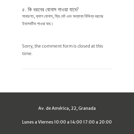
৫. কি ধরনের বোনাস পাওয়া যাবে?
সাধারণত, ক্যাশ বোনাস, ফ্রি বেট এবং অন্যান্য বিভিন্ন ধরনের
ইনসেনটিভ পাওয়া যায়।
Sorry, the comment form is closed at this
time.
Av. de América, 22, Granada
Lunes a Viernes 10:00 a 14:00 17:00 a 20:00